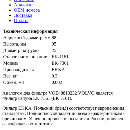
Аналоги
OEM номера
Доставка
Оплата
Техническая информация
Наружный диаметр, мм
88
Высота, мм
95
Диаметр патрубка
25
Старое наименование
EK-1161
Модель
EK-7361
Производитель
EKKA
Вес, кг
0.3
Объём, м3
0.002
Аналогом для фильтра VOE48813232 VOLVO является
Фильтр сапуна EK-7361 (EK-1161).
Фильтр EKKA (Польский бренд) соответствует европейским
стандартам. Полностью совпадает по всем характеристикам с
оригиналом. Успешно прошёл испытания в России, получен
сертификат соответствия.