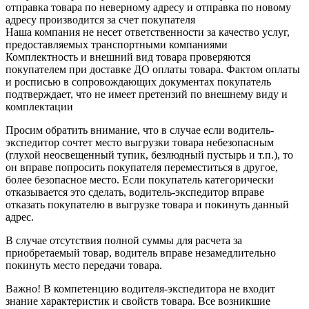
отправка товара по неверному адресу и отправка по новому
адресу производится за счет покупателя
Наша компания не несет ответственности за качество услуг,
предоставляемых транспортными компаниями
Комплектность и внешний вид товара проверяются
покупателем при доставке ДО оплаты товара. Фактом оплаты
и росписью в сопровождающих документах покупатель
подтверждает, что не имеет претензий по внешнему виду и
комплектации
Просим обратить внимание, что в случае если водитель-
экспедитор сочтет место выгрузки товара небезопасным
(глухой неосвещенный тупик, безлюдный пустырь и т.п.), то
он вправе попросить покупателя переместиться в другое,
более безопасное место. Если покупатель категорически
отказывается это сделать, водитель-экспедитор вправе
отказать покупателю в выгрузке товара и покинуть данный
адрес.
В случае отсутствия полной суммы для расчета за
приобретаемый товар, водитель вправе незамедлительно
покинуть место передачи товара.
Важно! В компетенцию водителя-экспедитора не входит
знание характеристик и свойств товара. Все возникшие