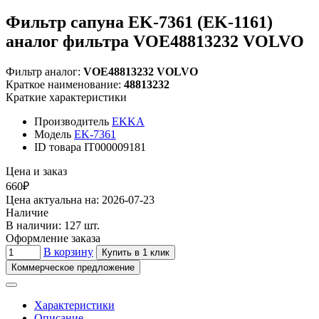
Фильтр сапуна EK-7361 (EK-1161)
аналог фильтра VOE48813232 VOLVO
Фильтр аналог:
VOE48813232 VOLVO
Краткое наименование:
48813232
Краткие характеристики
Производитель
EKKA
Модель
EK-7361
ID товара
IT000009181
Цена и заказ
660₽
Цена актуальна на: 2026-07-23
Наличие
В наличии: 127 шт.
Оформление заказа
В корзину
Купить в 1 клик
Коммерческое предложение
Характеристики
Описание