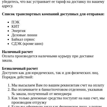
убедитесь, что вас устраивает ее тариф на доставку по вашему
адресу.
Список транспортных компаний доступных для отправки:
ПЭК
КИТ
Энергия
Деловые линии
Байкал сервис
СДЭК (кроме шин)
Наличный расчет
Оплата производится наличными курьеру при доставке
заказа.
Безналичный расчет
Доступен как для юридических, так и для физических лиц.
Порядок действий:
Мы высылаем Вам по вашим реквизитам счет на оплату
Вы оплачиваете в банке/почтовом отделении, указывая
№ заказа, полученный от менеджера
Как только денежные средства поступят на наш счет, мы
производим отгрузку
Если вы оформили заказ как физическое лицо, а потом