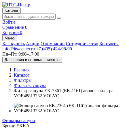
Каталог
Войти
Сравнение
0
Корзина
0
Меню
Как купить
Акции
О компании
Сотрудничество
Контакты
info@its-center.ru
+7 (495) 424-98-90
Пн–Пт: 9:00–17:00
Для юрлиц и оптовых клиентов
Главная
Каталог
Фильтры
Фильтры сапуна
Фильтр сапуна EK-7361 (EK-1161) аналог фильтра
VOE48813232 VOLVO
Фильтры сапуна
Бренд:
EKKA