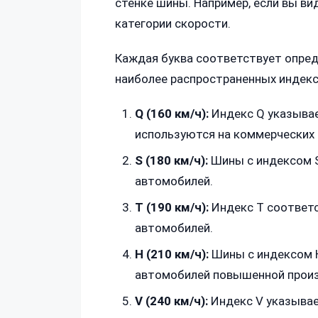
стенке шины. Например, если вы ви
категории скорости.
Каждая буква соответствует опред
наиболее распространенных индекс
Q (160 км/ч):
Индекс Q указывае
используются на коммерческих 
S (180 км/ч):
Шины с индексом S
автомобилей.
T (190 км/ч):
Индекс T соответс
автомобилей.
H (210 км/ч):
Шины с индексом H
автомобилей повышенной произ
V (240 км/ч):
Индекс V указывае