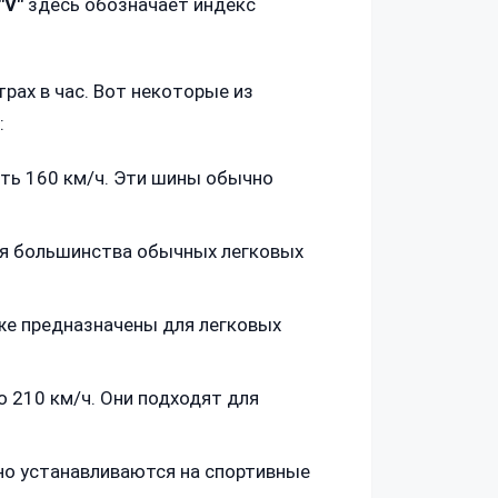
"V"
здесь обозначает индекс
рах в час. Вот некоторые из
:
ть 160 км/ч. Эти шины обычно
ля большинства обычных легковых
же предназначены для легковых
 210 км/ч. Они подходят для
но устанавливаются на спортивные