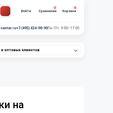
0
0
Войти
Сравнение
Корзина
-center.ru
+7 (495) 424-98-90
Пн–Пт: 9:00–17:00
 и оптовых клиентов
ки на