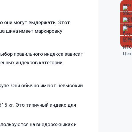
ую они могут выдержать. Этот
аша шина имеет маркировку
 выбор правильного индекса зависит
ненных индексов категории
купе. Они обычно имеют невысокий
15 кг. Это типичный индекс для
спользуются на внедорожниках и