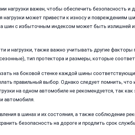
рии нагрузки важен, чтобы обеспечить безопасность и 
 нагрузки может привести к износу и повреждениям шин
вка шин с избыточным индексом может быть излишней 
и и нагрузки, также важно учитывать другие факторы п
сесезонные), тип протектора и размеры, которые соотв
азать на боковой стенке каждой шины соответствующи
делать правильный выбор. Однако следует помнить, что
грузки на одном автомобиле не рекомендуется, так как
и автомобиля.
авления в шинах и их состояния, а также соблюдение ре
ранить безопасность на дороге и продлить срок служб