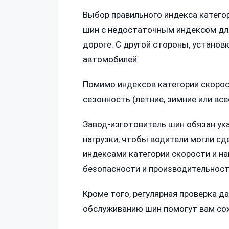
Выбор правильного индекса катего
шин с недостаточным индексом для
дороге. С другой стороны, устано
автомобилей.
Помимо индексов категории скорост
сезонность (летние, зимние или в
Завод-изготовитель шин обязан ук
нагрузки, чтобы водители могли с
индексами категории скорости и на
безопасности и производительност
Кроме того, регулярная проверка д
обслуживанию шин помогут вам сох