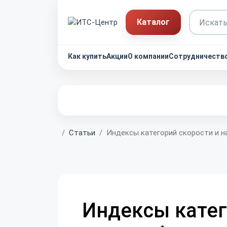
Каталог
Как купить
Акции
О компании
Сотрудничеств
Главная
Статьи
Индексы категорий скорости и н
Индексы катег