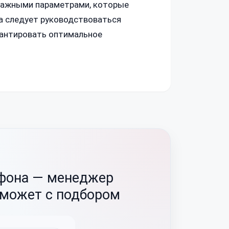
 важными параметрами, которые
а следует руководствоваться
рантировать оптимальное
ефона —
менеджер
оможет с подбором