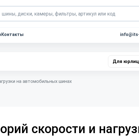
о
Контакты
info@its
Для юрлиц
агрузки на автомобильных шинах
орий скорости и нагруз