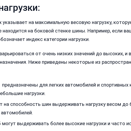
нагрузки:
ах указывает на максимальную весовую нагрузку, котор
е находится на боковой стенке шины. Например, если в
бозначает индекс категории нагрузки.
варьироваться от очень низких значений до высоких, и
и назначения. Ниже приведены некоторые из распростра
 предназначены для легких автомобилей и спортивных 
ебольшие нагрузки.
 на способность шин выдерживать нагрузку весом до 6
 автомобилей.
 могут выдерживать более высокие нагрузки и часто и