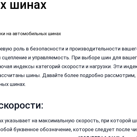
х шинах
вую роль в безопасности и производительности вашег
я сцепление и управляемость. При выборе шин для ваш
ючая индексы категорий скорости и нагрузки. Эти инд
 рассчитаны шины. Давайте более подробно рассмотрим,
ных шинах.
скорости:
ах указывает на максимальную скорость, при которой 
обой буквенное обозначение, которое следует после чи