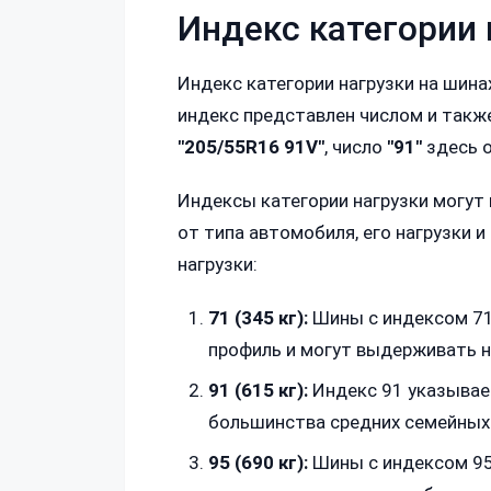
Индекс категории 
Индекс категории нагрузки на шин
индекс представлен числом и такж
"205/55R16 91V"
, число
"91"
здесь о
Индексы категории нагрузки могут 
от типа автомобиля, его нагрузки 
нагрузки:
71 (345 кг):
Шины с индексом 71
профиль и могут выдерживать н
91 (615 кг):
Индекс 91 указывает
большинства средних семейных
95 (690 кг):
Шины с индексом 95