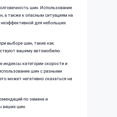
долговечность шин. Использование
, а также к опасным ситуациям на
и неэффективной для небольших
ри выборе шин, такие как
етствуют вашему автомобилю.
е индексы категории скорости и
 использование шин с разными
 это может негативно сказаться на
комендаций по замене и
ы ваших шин.