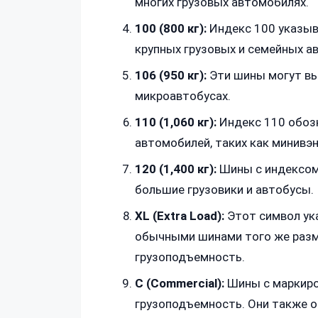
многих грузовых автомобилях.
100 (800 кг):
Индекс 100 указыва
крупных грузовых и семейных а
106 (950 кг):
Эти шины могут вы
микроавтобусах.
110 (1,060 кг):
Индекс 110 обозн
автомобилей, таких как минивэн
120 (1,400 кг):
Шины с индексом 
большие грузовики и автобусы.
XL (Extra Load):
Этот символ ук
обычными шинами того же разм
грузоподъемность.
C (Commercial):
Шины с маркиро
грузоподъемность. Они также 