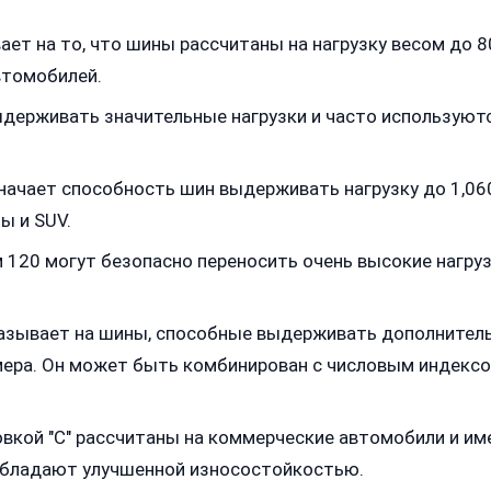
ет на то, что шины рассчитаны на нагрузку весом до 8
втомобилей.
держивать значительные нагрузки и часто используютс
ачает способность шин выдерживать нагрузку до 1,060
ы и SUV.
120 могут безопасно переносить очень высокие нагруз
азывает на шины, способные выдерживать дополнительн
ера. Он может быть комбинирован с числовым индексо
вкой "C" рассчитаны на коммерческие автомобили и и
обладают улучшенной износостойкостью.