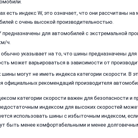
омобили.
ах есть индекс W, это означает, что они рассчитаны на
билей с очень высокой производительностью.
 предназначены для автомобилей с экстремальной про
м/ч.
обычно указывает на то, что шины предназначены для 
сть может варьироваться в зависимости от производи
х шины могут не иметь индекса категории скорости. В 
я официальных рекомендаций производителя автомоби
ексом категории скорости важен для безопасности и 
недостаточным индексом для высоких скоростей может
уется использовать шины с избыточным индексом, если 
огут быть менее комфортабельными и менее долговечны