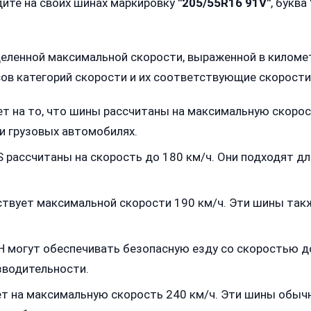
дите на своих шинах маркировку
"205/55R16 91V"
, буква
еленной максимальной скорости, выраженной в километ
ов категорий скорости и их соответствующие скорости
т на то, что шины рассчитаны на максимальную скорос
и грузовых автомобилях.
 рассчитаны на скорость до 180 км/ч. Они подходят д
твует максимальной скорости 190 км/ч. Эти шины так
 могут обеспечивать безопасную езду со скоростью до
водительности.
т на максимальную скорость 240 км/ч. Эти шины обыч