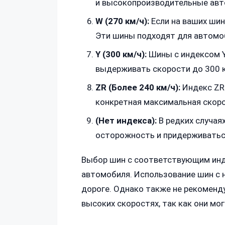
и высокопроизводительные авт
W (270 км/ч):
Если на ваших шин
Эти шины подходят для автомо
Y (300 км/ч):
Шины с индексом Y
выдерживать скорости до 300 к
ZR (Более 240 км/ч):
Индекс ZR 
конкретная максимальная скоро
(Нет индекса):
В редких случая
осторожность и придерживатьс
Выбор шин с соответствующим инд
автомобиля. Использование шин с 
дороге. Однако также не рекоменд
высоких скоростях, так как они м