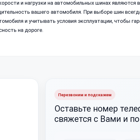
скорости и нагрузки на автомобильных шинах являются
дительность вашего автомобиля. При выборе шин всегд
омобиля и учитывать условия эксплуатации, чтобы га
сность на дороге.
Перезвоним и подскажем
Оставьте номер тел
свяжется с Вами и п