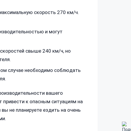
 максимальную скорость 270 км/ч.
изводительностью и могут
скоростей свыше 240 км/ч, но
теля.
этом случае необходимо соблюдать
ля.
производительности вашего
 привести к опасным ситуациям на
вы не планируете ездить на очень
ми.