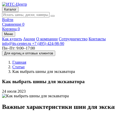
Каталог
Войти
Сравнение
0
Корзина
0
Меню
Как купить
Акции
О компании
Сотрудничество
Контакты
info@its-center.ru
+7 (495) 424-98-90
Пн–Пт: 9:00–17:00
Для юрлиц и оптовых клиентов
Главная
Статьи
Как выбрать шины для экскаватора
Как выбрать шины для экскаватора
24 июля 2023
Важные характеристики шин для экска