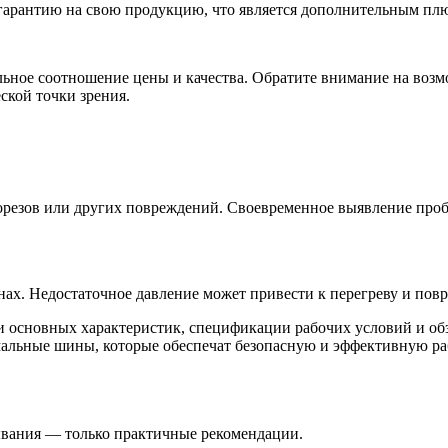
гарантию на свою продукцию, что является дополнительным пл
ьное соотношение цены и качества. Обратите внимание на возм
ской точки зрения.
орезов или других повреждений. Своевременное выявление проб
ах. Недостаточное давление может привести к перегреву и пов
 основных характеристик, спецификации рабочих условий и обз
альные шины, которые обеспечат безопасную и эффективную раб
зывания — только практичные рекомендации.