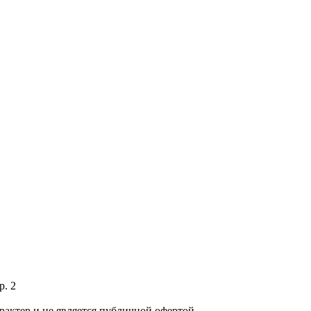
р. 2
рактер и не является публичной офертой