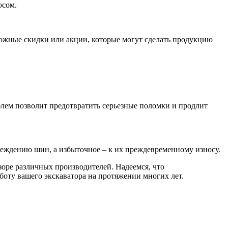
юсом.
ожные скидки или акции, которые могут сделать продукцию
лем позволит предотвратить серьезные поломки и продлит
реждению шин, а избыточное – к их преждевременному износу.
оре различных производителей. Надеемся, что
оту вашего экскаватора на протяжении многих лет.