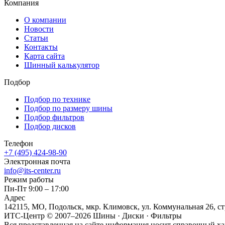
Компания
О компании
Новости
Статьи
Контакты
Карта сайта
Шинный калькулятор
Подбор
Подбор по технике
Подбор по размеру шины
Подбор фильтров
Подбор дисков
Телефон
+7 (495) 424-98-90
Электронная почта
info@its-center.ru
Режим работы
Пн-Пт 9:00 – 17:00
Адрес
142115, МО, Подольск, мкр. Климовск, ул. Коммунальная 26, ст
ИТС-Центр © 2007–2026
Шины · Диски · Фильтры
Вся представленная на сайте информация носит справочный ха