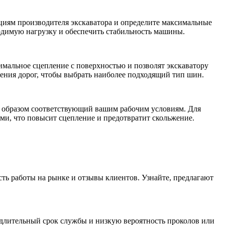
ациям производителя экскаватора и определите максимальные
одимую нагрузку и обеспечить стабильность машины.
мальное сцепление с поверхностью и позволят экскаватору
чения дорог, чтобы выбрать наиболее подходящий тип шин.
м образом соответствующий вашим рабочим условиям. Для
ми, что повысит сцепление и предотвратит скольжение.
ть работы на рынке и отзывы клиентов. Узнайте, предлагают
длительный срок службы и низкую вероятность проколов или