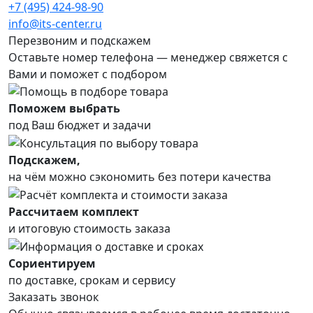
+7 (495) 424-98-90
info@its-center.ru
Перезвоним и подскажем
Оставьте номер телефона —
менеджер свяжется с
Вами и поможет с подбором
Поможем выбрать
под Ваш бюджет и задачи
Подскажем,
на чём можно сэкономить без потери качества
Рассчитаем комплект
и итоговую стоимость заказа
Сориентируем
по доставке, срокам и сервису
Заказать звонок