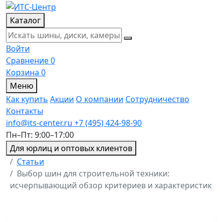
Каталог
Войти
Сравнение
0
Корзина
0
Меню
Как купить
Акции
О компании
Сотрудничество
Контакты
info@its-center.ru
+7 (495) 424-98-90
Пн–Пт: 9:00–17:00
Для юрлиц и оптовых клиентов
Главная
Статьи
Выбор шин для строительной техники:
исчерпывающий обзор критериев и характеристик