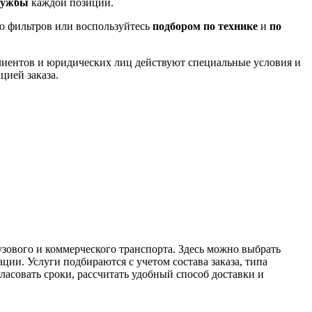
лужбы
каждой позиции.
ю фильтров или воспользуйтесь
подбором по технике
и
по
лиентов и юридических лиц действуют специальные условия и
цией заказа.
узового и коммерческого транспорта. Здесь можно выбрать
ции. Услуги подбираются с учетом состава заказа, типа
асовать сроки, рассчитать удобный способ доставки и