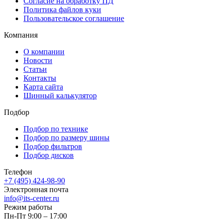
Согласие на обработку ПД
Политика файлов куки
Пользовательское соглашение
Компания
О компании
Новости
Статьи
Контакты
Карта сайта
Шинный калькулятор
Подбор
Подбор по технике
Подбор по размеру шины
Подбор фильтров
Подбор дисков
Телефон
+7 (495) 424-98-90
Электронная почта
info@its-center.ru
Режим работы
Пн-Пт 9:00 – 17:00