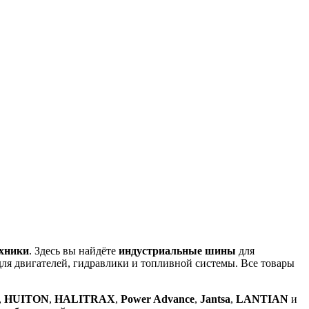
ехники
. Здесь вы найдёте
индустриальные шины
для
ля двигателей, гидравлики и топливной системы. Все товары
,
HUITON
,
HALITRAX
,
Power Advance
,
Jantsa
,
LANTIAN
и