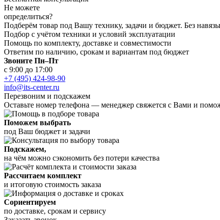
Не можете
определиться?
Подберём товар под Вашу технику, задачи и бюджет. Без навя
Подбор с учётом техники и условий эксплуатации
Помощь по комплекту, доставке и совместимости
Ответим по наличию, срокам и вариантам под бюджет
Звоните Пн–Пт
с 9:00 до 17:00
+7 (495) 424-98-90
info@its-center.ru
Перезвоним и подскажем
Оставьте номер телефона —
менеджер свяжется с Вами и помо
Поможем выбрать
под Ваш бюджет и задачи
Подскажем,
на чём можно сэкономить без потери качества
Рассчитаем комплект
и итоговую стоимость заказа
Сориентируем
по доставке, срокам и сервису
Заказать звонок