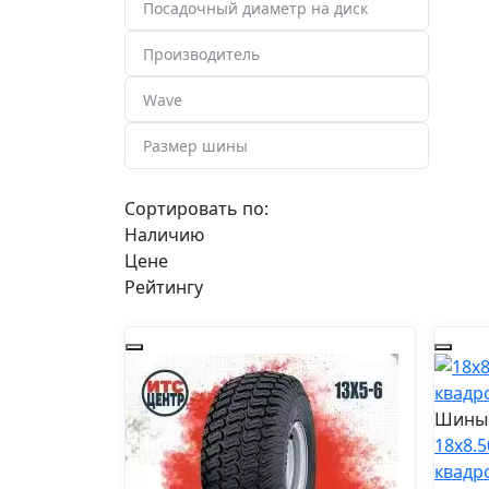
Сортировать по:
Наличию
Цене
Рейтингу
Шины 
18x8.
квадр