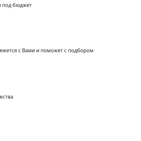
м под бюджет
яжется с Вами и поможет с подбором
ества