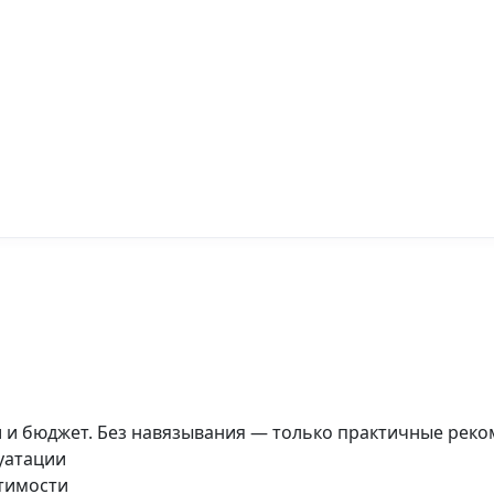
и и бюджет. Без навязывания — только практичные реко
луатации
стимости