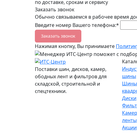
по доставке, срокам и сервису
Заказать звонок
Обычно связываемся в рабочее время до
Введите номер Вашего телефона:*
Заказать звонок
Нажимая кнопку, Вы принимаете
Политик
Катал
Индус
Поставки шин, дисков, камер,
шины
ободных лент и фильтров для
Шины
складской, строительной и
квадр
спецтехники.
Диски
Филь
Камер
ленты
Акции