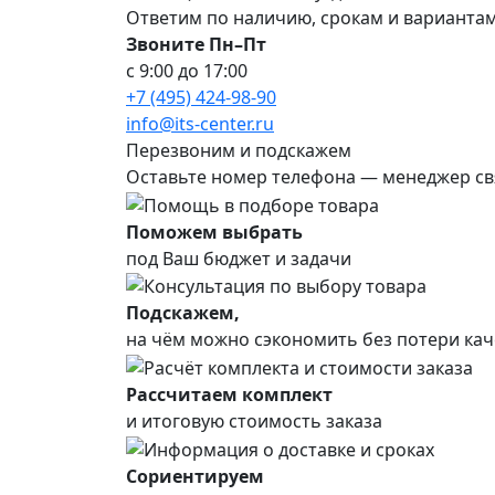
Ответим по наличию, срокам и варианта
Звоните Пн–Пт
с 9:00 до 17:00
+7 (495) 424-98-90
info@its-center.ru
Перезвоним и подскажем
Оставьте номер телефона —
менеджер св
Поможем выбрать
под Ваш бюджет и задачи
Подскажем,
на чём можно сэкономить без потери кач
Рассчитаем комплект
и итоговую стоимость заказа
Сориентируем