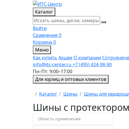
Каталог
Войти
Сравнение
0
Корзина
0
Меню
Как купить
Акции
О компании
Сотрудниче
info@its-center.ru
+7 (495) 424-98-90
Пн–Пт: 9:00–17:00
Для юрлиц и оптовых клиентов
Главная
Каталог
Шины
Шины для квадроц
Шины с протектором