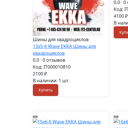
0.0
· 0
Код: I
4100 ₽
В нали
Куп
Шины для квадроциклов
13x5-6 Wave EKKA Шины для
квадроциклов
0.0
· 0 отзывов
Код: IT000010810
2100 ₽
В наличии: 1 шт.
Купить