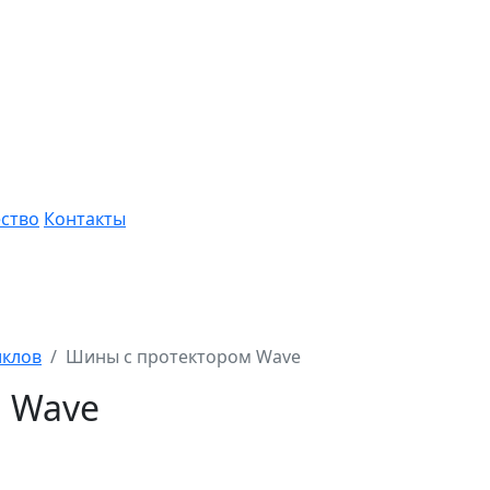
ство
Контакты
иклов
Шины с протектором Wave
 Wave