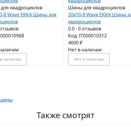
для квадроциклов
Шины для квадроциклов
50-8 Wave EKKA Шины для
20x10-8 Wave EKKA Шины д
оциклов
квадроциклов
 отзывов
0.0
· 0 отзывов
T000010968
Код: IT000010312
4600 ₽
 наличии
Нет в наличии
 в наличии
Нет в наличии
 шины
Также смотрят