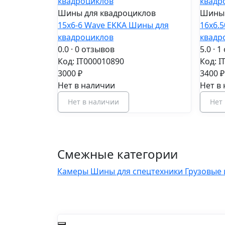
Шины для квадроциклов
Шины 
15x6-6 Wave EKKA Шины для
16x6.
квадроциклов
квадр
0.0
· 0 отзывов
5.0
· 1
Код: IT000010890
Код: I
3000 ₽
3400 ₽
Нет в наличии
Нет в
Нет в наличии
Нет
Смежные категории
Камеры
Шины для спецтехники
Грузовые