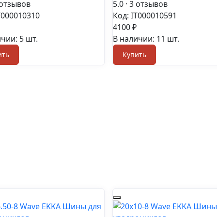
 отзывов
5.0
· 3 отзывов
T000010310
Код: IT000010591
4100 ₽
чии: 5 шт.
В наличии: 11 шт.
ить
Купить