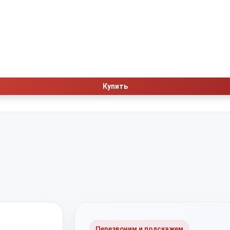
Купить
Перезвоним и подскажем