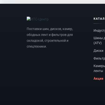
КАТА
Поставки шин, дисков, камер,
Индуст
ободных лент и фильтров для
Шины д
складской, строительной и
(ATV)
спецтехники.
Диски
Фильт
Камеры
ленты
Акции