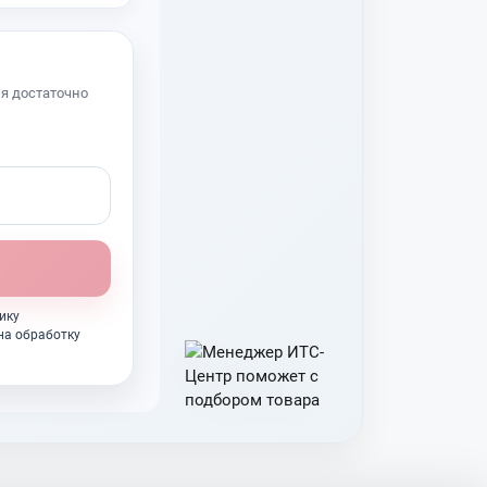
я достаточно
ику
на обработку