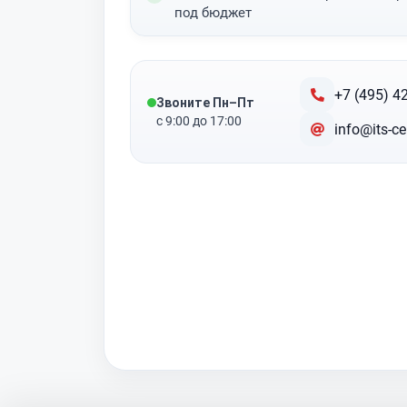
под бюджет
+7 (495) 4
Звоните Пн–Пт
с 9:00 до 17:00
info@its-ce