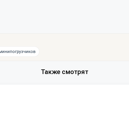
минипогрузчиков
Также смотрят