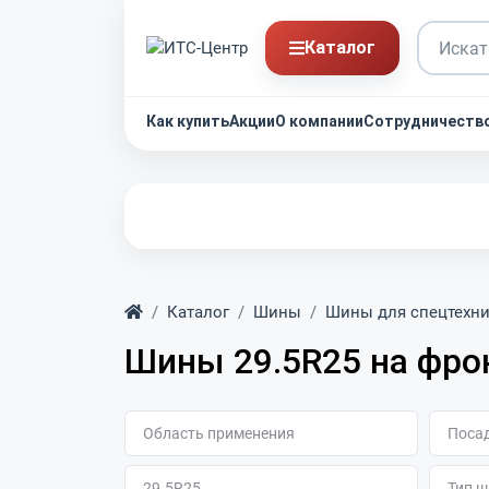
Каталог
Как купить
Акции
О компании
Сотрудничеств
Главная
Каталог
Шины
Шины для спецтехн
Шины 29.5R25 на фро