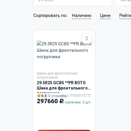
Сортировать по:
Наличию
Цене
Рейти
Шины для фронтальных
погрузчиков
29.5R25 GCB5 **PR BOTO
Шина для фронтального
погрузчика
0.0
· 0 отзывов
Код: IT000010773
297660 ₽
В наличии: 2 шт.