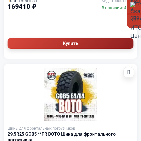
0.0
· 0 отзывов
Код: IT000011524
169410 ₽
В наличии: 4 шт.
Купить
Шины для фронтальных погрузчиков
29.5R25 GCB5 **PR BOTO Шина для фронтального
погрузчика