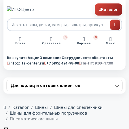
Каталог
0
0
Войти
Сравнение
Корзина
Меню
Как купить
Акции
О компании
Сотрудничество
Контакты
info@its-center.ru
+7 (495) 424-98-90
Пн–Пт: 9:00–17:00
Для юрлиц и оптовых клиентов
Главная
Каталог
Шины
Шины для спецтехники
Шины для фронтальных погрузчиков
Пневматические шины