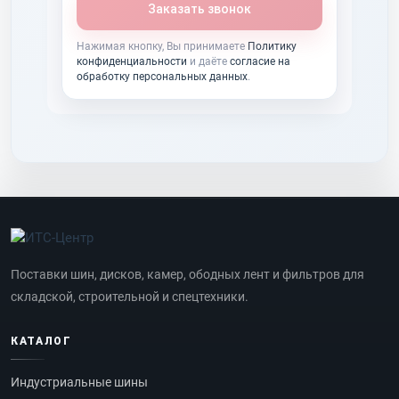
Заказать звонок
Нажимая кнопку, Вы принимаете
Политику
конфиденциальности
и даёте
согласие на
обработку персональных данных
.
Поставки шин, дисков, камер, ободных лент и фильтров для
складской, строительной и спецтехники.
КАТАЛОГ
Индустриальные шины