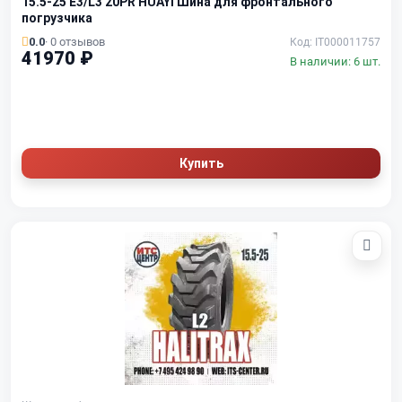
15.5-25 E3/L3 20PR HUAYI Шина для фронтального
погрузчика
0.0
· 0 отзывов
Код: IT000011757
41970 ₽
В наличии: 6 шт.
Купить