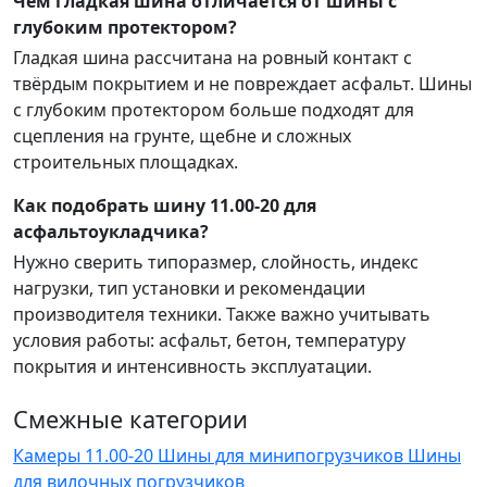
Чем гладкая шина отличается от шины с
глубоким протектором?
Гладкая шина рассчитана на ровный контакт с
твёрдым покрытием и не повреждает асфальт. Шины
с глубоким протектором больше подходят для
сцепления на грунте, щебне и сложных
строительных площадках.
Как подобрать шину 11.00-20 для
асфальтоукладчика?
Нужно сверить типоразмер, слойность, индекс
нагрузки, тип установки и рекомендации
производителя техники. Также важно учитывать
условия работы: асфальт, бетон, температуру
покрытия и интенсивность эксплуатации.
Смежные категории
Камеры 11.00-20
Шины для минипогрузчиков
Шины
для вилочных погрузчиков