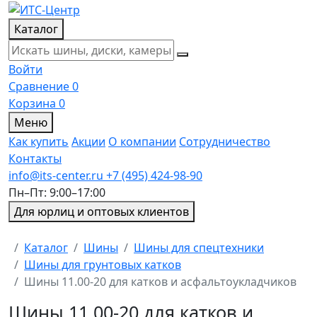
Каталог
Войти
Сравнение
0
Корзина
0
Меню
Как купить
Акции
О компании
Сотрудничество
Контакты
info@its-center.ru
+7 (495) 424-98-90
Пн–Пт: 9:00–17:00
Для юрлиц и оптовых клиентов
Главная
Каталог
Шины
Шины для спецтехники
Шины для грунтовых катков
Шины 11.00-20 для катков и асфальтоукладчиков
Шины 11.00-20 для катков и