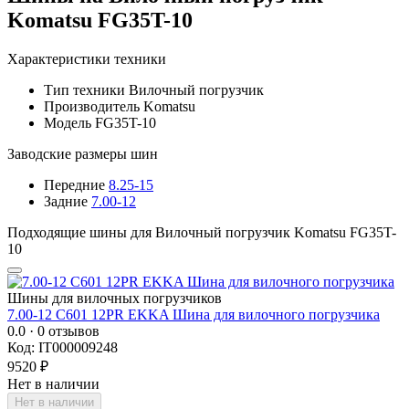
Komatsu FG35T-10
Характеристики техники
Тип техники
Вилочный погрузчик
Производитель
Komatsu
Модель
FG35T-10
Заводские размеры шин
Передние
8.25-15
Задние
7.00-12
Подходящие шины для Вилочный погрузчик Komatsu FG35T-
10
Шины для вилочных погрузчиков
7.00-12 C601 12PR EKKA Шина для вилочного погрузчика
0.0
· 0 отзывов
Код: IT000009248
9520 ₽
Нет в наличии
Нет в наличии