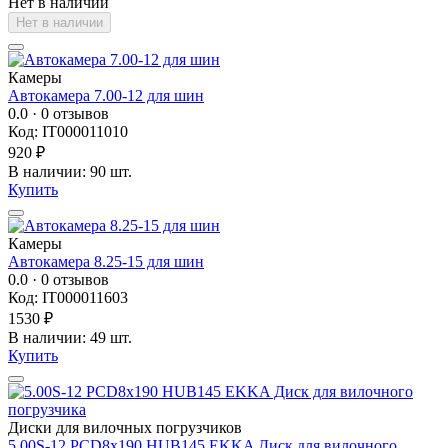
Нет в наличии
Нет в наличии
Камеры
Автокамера 7.00-12 для шин
0.0
· 0 отзывов
Код: IT000011010
920 ₽
В наличии: 90 шт.
Купить
Камеры
Автокамера 8.25-15 для шин
0.0
· 0 отзывов
Код: IT000011603
1530 ₽
В наличии: 49 шт.
Купить
Диски для вилочных погрузчиков
5.00S-12 PCD8x190 HUB145 EKKA Диск для вилочного