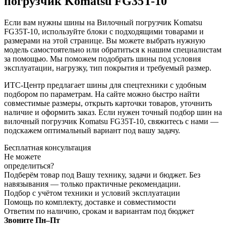
погрузчик Komatsu FG35T-10
Если вам нужны шины на Вилочный погрузчик Komatsu
FG35T-10, используйте блоки с подходящими товарами и
размерами на этой странице. Вы можете выбрать нужную
модель самостоятельно или обратиться к нашим специалистам
за помощью. Мы поможем подобрать шины под условия
эксплуатации, нагрузку, тип покрытия и требуемый размер.
ИТС-Центр предлагает шины для спецтехники с удобным
подбором по параметрам. На сайте можно быстро найти
совместимые размеры, открыть карточки товаров, уточнить
наличие и оформить заказ. Если нужен точный подбор шин на
вилочный погрузчик Komatsu FG35T-10, свяжитесь с нами —
подскажем оптимальный вариант под вашу задачу.
Бесплатная консультация
Не можете
определиться?
Подберём товар под Вашу технику, задачи и бюджет. Без
навязывания — только практичные рекомендации.
Подбор с учётом техники и условий эксплуатации
Помощь по комплекту, доставке и совместимости
Ответим по наличию, срокам и вариантам под бюджет
Звоните Пн–Пт