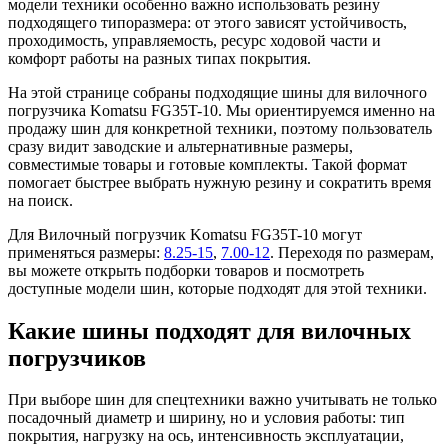
модели техники особенно важно использовать резину
подходящего типоразмера: от этого зависят устойчивость,
проходимость, управляемость, ресурс ходовой части и
комфорт работы на разных типах покрытия.
На этой странице собраны подходящие шины для вилочного
погрузчика Komatsu FG35T-10. Мы ориентируемся именно на
продажу шин для конкретной техники, поэтому пользователь
сразу видит заводские и альтернативные размеры,
совместимые товары и готовые комплекты. Такой формат
помогает быстрее выбрать нужную резину и сократить время
на поиск.
Для Вилочный погрузчик Komatsu FG35T-10 могут
применяться размеры:
8.25-15
,
7.00-12
. Переходя по размерам,
вы можете открыть подборки товаров и посмотреть
доступные модели шин, которые подходят для этой техники.
Какие шины подходят для вилочных
погрузчиков
При выборе шин для спецтехники важно учитывать не только
посадочный диаметр и ширину, но и условия работы: тип
покрытия, нагрузку на ось, интенсивность эксплуатации,