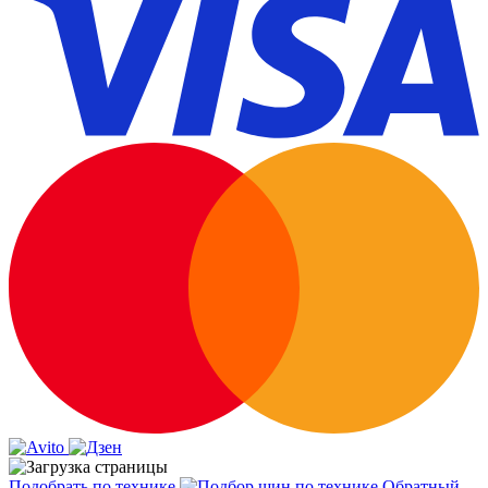
Подобрать по технике
Обратный