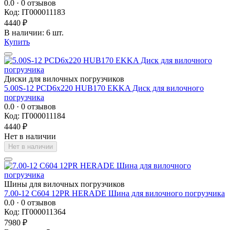
0.0
· 0 отзывов
Код: IT000011183
4440 ₽
В наличии: 6 шт.
Купить
Диски для вилочных погрузчиков
5.00S-12 PCD6x220 HUB170 EKKA Диск для вилочного
погрузчика
0.0
· 0 отзывов
Код: IT000011184
4440 ₽
Нет в наличии
Нет в наличии
Шины для вилочных погрузчиков
7.00-12 C604 12PR HERADE Шина для вилочного погрузчика
0.0
· 0 отзывов
Код: IT000011364
7980 ₽