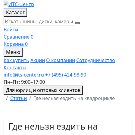
Каталог
Войти
Сравнение
0
Корзина
0
Меню
Как купить
Акции
О компании
Сотрудничество
Контакты
info@its-center.ru
+7 (495) 424-98-90
Пн–Пт: 9:00–17:00
Для юрлиц и оптовых клиентов
Главная
Статьи
Где нельзя ездить на квадроцикле
Где нельзя ездить на