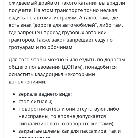
ожидаемый драйв от такого катания вы вряд ли
получите. На этом транспорте точно нельзя
ездить по автомагистралям. А также там, где
есть знак "дорога для автомобилей", либо там,
где запрещен проезд грузовых авто или
тракторов. Также закон запрещает езду по
тротуарам и по обочинам.
Для того чтобы можно было ездить по дорогам
общего пользования (ДОПам), понадобится
оснастить квадроцикл некоторыми
дополнениями:
зеркала заднего вида;
стоп-сигналы;
поворотники (если они отсутствуют либо
неисправны, то вполне допускается
сигнализировать о повороте жестами);
закрытые шлемы как для пассажира, так и