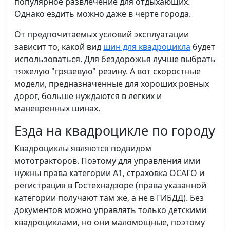
популярное развлечение для отдыхающих.
Однако ездить можно даже в черте города.
От предпочитаемых условий эксплуатации
зависит то, какой вид
шин для квадроцикла
будет
использоваться. Для бездорожья лучше выбрать
тяжелую "грязевую" резину. А вот скоростные
модели, предназначенные для хороших ровных
дорог, больше нуждаются в легких и
маневренных шинах.
Езда на квадроцикле по городу
Квадроциклы являются подвидом
мототракторов. Поэтому для управления ими
нужны права категории А1, страховка ОСАГО и
регистрация в Гостехнадзоре (права указанной
категории получают там же, а не в ГИБДД). Без
документов можно управлять только детскими
квадроциклами, но они маломощные, поэтому