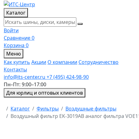
Каталог
Войти
Сравнение
0
Корзина
0
Меню
Как купить
Акции
О компании
Сотрудничество
Контакты
info@its-center.ru
+7 (495) 424-98-90
Пн–Пт: 9:00–17:00
Для юрлиц и оптовых клиентов
Главная
Каталог
Фильтры
Воздушные фильтры
Воздушный фильтр EK-3019AB аналог фильтра VOE