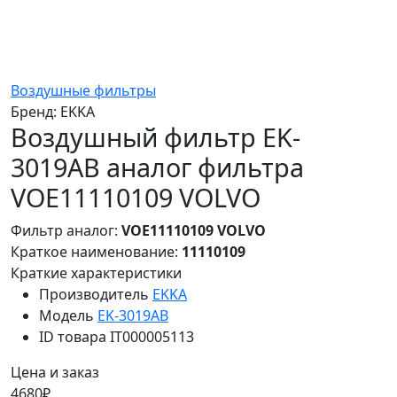
Воздушные фильтры
Бренд:
EKKA
Воздушный фильтр EK-
3019AB аналог фильтра
VOE11110109 VOLVO
Фильтр аналог:
VOE11110109 VOLVO
Краткое наименование:
11110109
Краткие характеристики
Производитель
EKKA
Модель
EK-3019AB
ID товара
IT000005113
Цена и заказ
4680₽