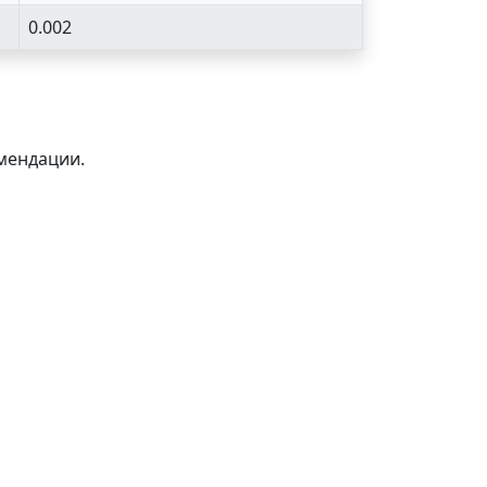
0.002
мендации.