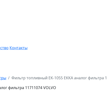
ство
Контакты
тры
Фильтр топливный EK-1055 EKKA аналог фильтра 