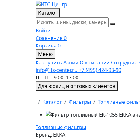
Каталог
Войти
Сравнение
0
Корзина
0
Меню
Как купить
Акции
О компании
Сотрудниче
info@its-center.ru
+7 (495) 424-98-90
Пн–Пт: 9:00–17:00
Для юрлиц и оптовых клиентов
Главная
Каталог
Фильтры
Топливные филь
Топливные фильтры
Бренд:
EKKA