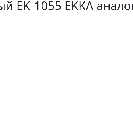
й EK-1055 EKKA анало