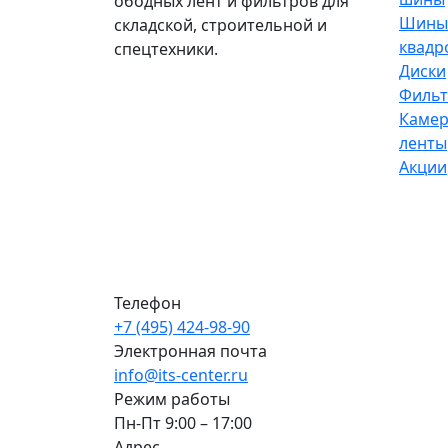
ободных лент и фильтров для
Шины
складской, строительной и
квадр
спецтехники.
Диски
Филь
Камер
ленты
Акции
Телефон
+7 (495) 424-98-90
Электронная почта
info@its-center.ru
Режим работы
Пн-Пт 9:00 – 17:00
Адрес