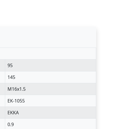
95
145
M16x1.5
EK-1055
EKKA
0.9