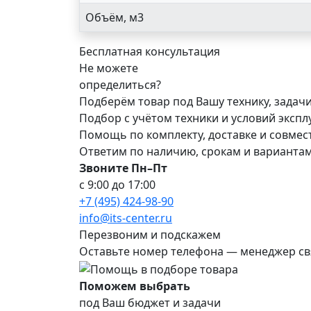
Объём, м3
Бесплатная консультация
Не можете
определиться?
Подберём товар под Вашу технику, задач
Подбор с учётом техники и условий эксп
Помощь по комплекту, доставке и совме
Ответим по наличию, срокам и варианта
Звоните Пн–Пт
с 9:00 до 17:00
+7 (495) 424-98-90
info@its-center.ru
Перезвоним и подскажем
Оставьте номер телефона —
менеджер св
Поможем выбрать
под Ваш бюджет и задачи