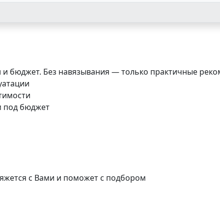
и и бюджет. Без навязывания — только практичные реко
луатации
стимости
м под бюджет
яжется с Вами и поможет с подбором