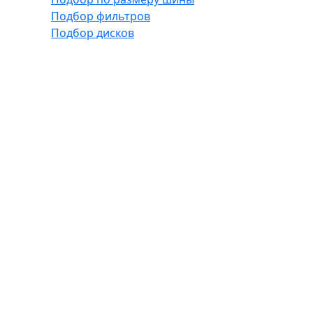
Подбор фильтров
Подбор дисков