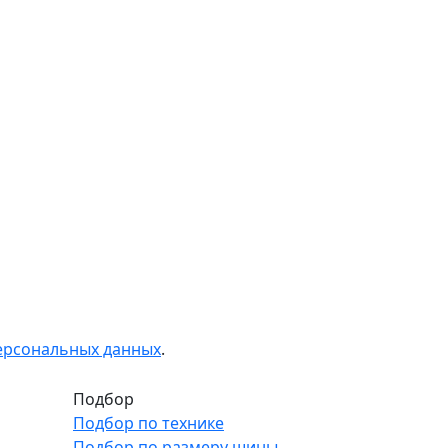
персональных данных
.
Подбор
Подбор по технике
Подбор по размеру шины