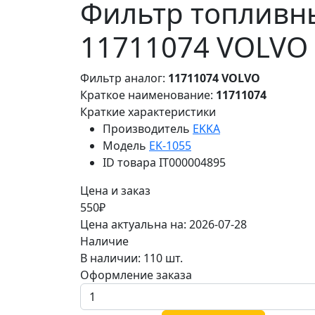
Фильтр топливны
11711074 VOLVO
Фильтр аналог:
11711074 VOLVO
Краткое наименование:
11711074
Краткие характеристики
Производитель
EKKA
Модель
EK-1055
ID товара
IT000004895
Цена и заказ
550₽
Цена актуальна на: 2026-07-28
Наличие
В наличии: 110 шт.
Оформление заказа