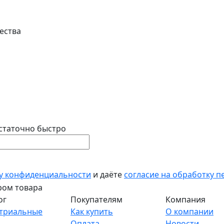
ества
статочно быстро
у конфиденциальности
и даёте
согласие на обработку 
ог
Покупателям
Компания
триальные
Как купить
О компании
Оплата
Новости