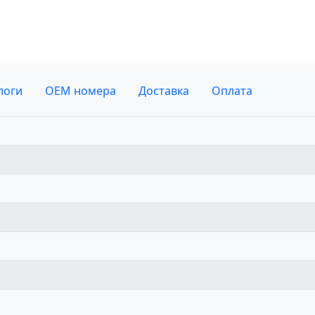
логи
OEM номера
Доставка
Оплата