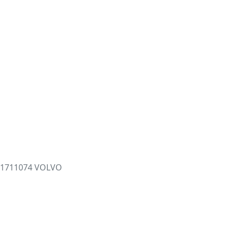
11711074 VOLVO