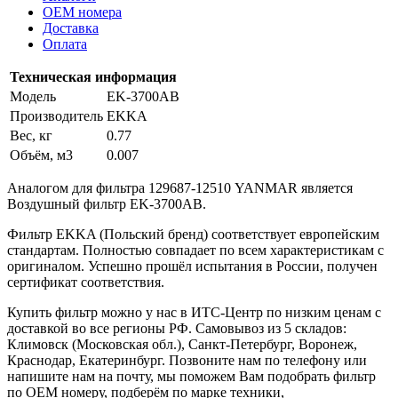
OEM номера
Доставка
Оплата
Техническая информация
Модель
EK-3700AB
Производитель
EKKA
Вес, кг
0.77
Объём, м3
0.007
Аналогом для фильтра 129687-12510 YANMAR является
Воздушный фильтр EK-3700AB.
Фильтр EKKA (Польский бренд) соответствует европейским
стандартам. Полностью совпадает по всем характеристикам с
оригиналом. Успешно прошёл испытания в России, получен
сертификат соответствия.
Купить фильтр можно у нас в ИТС-Центр по низким ценам с
доставкой во все регионы РФ. Самовывоз из 5 складов:
Климовск (Московская обл.), Санкт-Петербург, Воронеж,
Краснодар, Екатеринбург. Позвоните нам по телефону или
напишите нам на почту, мы поможем Вам подобрать фильтр
по OEM номеру, подберём по марке техники,