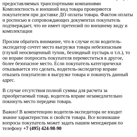
предоставляемых транспортными компаниями
Комплектность и внешний вид товара проверяются
покупателем при доставке ДО оплаты товара. Фактом оплаты
и росписью в сопровождающих документах покупатель
подтверждает, что не имеет претензий по внешнему виду и
комплектации
Просим обратить внимание, что в случае если водитель-
экспедитор сочтет место выгрузки товара небезопасным
(глухой неосвещенный тупик, безлюдный пустырь и т.п.), то
он вправе попросить покупателя переместиться в другое,
более безопасное место. Если покупатель категорически
отказывается это сделать, водитель-экспедитор вправе
отказать покупателю в выгрузке товара и покинуть данный
адрес.
В случае отсутствия полной суммы для расчета за
приобретаемый товар, водитель вправе незамедлительно
покинуть место передачи товара.
Важно! В компетенцию водителя-экспедитора не входит
знание характеристик и свойств товара. Все возникшие
вопросы покупатель может задать нашим менеджерам по
телефону
+7 (495) 424-98-90