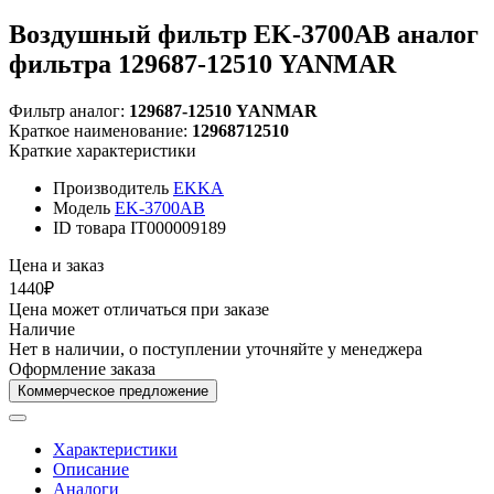
Воздушный фильтр EK-3700AB аналог
фильтра 129687-12510 YANMAR
Фильтр аналог:
129687-12510 YANMAR
Краткое наименование:
12968712510
Краткие характеристики
Производитель
EKKA
Модель
EK-3700AB
ID товара
IT000009189
Цена и заказ
1440₽
Цена может отличаться при заказе
Наличие
Нет в наличии, о поступлении уточняйте у менеджера
Оформление заказа
Коммерческое предложение
Характеристики
Описание
Аналоги