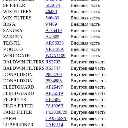
SF-FILTER
SL5674
Внешняя часть
WIX FILTERS
46489
Внешняя часть
WIX FILTERS
546489
Внешняя часть
BIG A
94489
Внешняя часть
SAKURA
A-76410
Внешняя часть
SAKURA
A-8505
Внешняя часть
TEC-FIL
ARS6333
Внешняя часть
VOOLCO
VP8138A
Внешняя часть
WOODGATE
WGA1109
Внешняя часть
BALDWIN FILTERS
RS3703
Внутренняя часть
BALDWIN FILTERS
RS3747
Внутренняя часть
DONALDSON
P822769
Внутренняя часть
DONALDSON
P534885
Внутренняя часть
FLEETGUARD
AF25497
Внутренняя часть
FLEETGUARD
AF25519
Внутренняя часть
FIL FILTER
HP2587
Внутренняя часть
FILDA FILTER
FA1026B
Внутренняя часть
FARD FILTER
14.30.08/20
Внутренняя часть
FARM
CA9246SY
Внутренняя часть
LUBER-FINER
LAF8114
Внутренняя часть