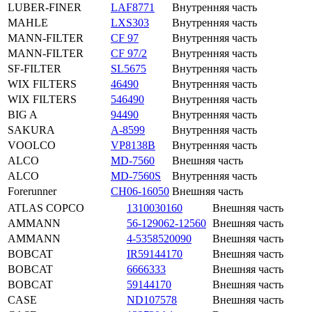
LUBER-FINER
LAF8771
Внутренняя часть
MAHLE
LXS303
Внутренняя часть
MANN-FILTER
CF 97
Внутренняя часть
MANN-FILTER
CF 97/2
Внутренняя часть
SF-FILTER
SL5675
Внутренняя часть
WIX FILTERS
46490
Внутренняя часть
WIX FILTERS
546490
Внутренняя часть
BIG A
94490
Внутренняя часть
SAKURA
A-8599
Внутренняя часть
VOOLCO
VP8138B
Внутренняя часть
ALCO
MD-7560
Внешняя часть
ALCO
MD-7560S
Внутренняя часть
Forerunner
CH06-16050
Внешняя часть
ATLAS COPCO
1310030160
Внешняя часть
AMMANN
56-129062-12560
Внешняя часть
AMMANN
4-5358520090
Внешняя часть
BOBCAT
IR59144170
Внешняя часть
BOBCAT
6666333
Внешняя часть
BOBCAT
59144170
Внешняя часть
CASE
ND107578
Внешняя часть