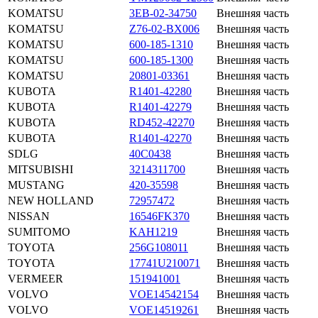
KOMATSU
3EB-02-34750
Внешняя часть
KOMATSU
Z76-02-BX006
Внешняя часть
KOMATSU
600-185-1310
Внешняя часть
KOMATSU
600-185-1300
Внешняя часть
KOMATSU
20801-03361
Внешняя часть
KUBOTA
R1401-42280
Внешняя часть
KUBOTA
R1401-42279
Внешняя часть
KUBOTA
RD452-42270
Внешняя часть
KUBOTA
R1401-42270
Внешняя часть
SDLG
40C0438
Внешняя часть
MITSUBISHI
3214311700
Внешняя часть
MUSTANG
420-35598
Внешняя часть
NEW HOLLAND
72957472
Внешняя часть
NISSAN
16546FK370
Внешняя часть
SUMITOMO
KAH1219
Внешняя часть
TOYOTA
256G108011
Внешняя часть
TOYOTA
17741U210071
Внешняя часть
VERMEER
151941001
Внешняя часть
VOLVO
VOE14542154
Внешняя часть
VOLVO
VOE14519261
Внешняя часть