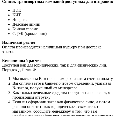
Список транспортных компаний доступных для отправки:
ПЭК
КИТ
Энергия
Деловые линии
Байкал сервис
СДЭК (кроме шин)
Наличный расчет
Оплата производится наличными курьеру при доставке
заказа.
Безналичный расчет
Доступен как для юридических, так и для физических лиц.
Порядок действий:
Мы высылаем Вам по вашим реквизитам счет на оплату
Вы оплачиваете в банке/почтовом отделении, указывая
№ заказа, полученный от менеджера
Как только денежные средства поступят на наш счет, мы
производим отгрузку
Если вы оформили заказ как физическое лицо, а потом
решили оплатить как юридическое - свяжитесь с
магазином, сообщите менеджеру о том, что вам
необходимо переоформить заказ на юрлицо, и пришлите