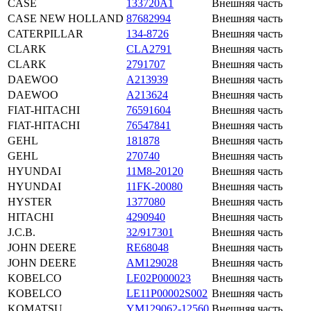
CASE
133720A1
Внешняя часть
CASE NEW HOLLAND
87682994
Внешняя часть
CATERPILLAR
134-8726
Внешняя часть
CLARK
CLA2791
Внешняя часть
CLARK
2791707
Внешняя часть
DAEWOO
A213939
Внешняя часть
DAEWOO
A213624
Внешняя часть
FIAT-HITACHI
76591604
Внешняя часть
FIAT-HITACHI
76547841
Внешняя часть
GEHL
181878
Внешняя часть
GEHL
270740
Внешняя часть
HYUNDAI
11M8-20120
Внешняя часть
HYUNDAI
11FK-20080
Внешняя часть
HYSTER
1377080
Внешняя часть
HITACHI
4290940
Внешняя часть
J.C.B.
32/917301
Внешняя часть
JOHN DEERE
RE68048
Внешняя часть
JOHN DEERE
AM129028
Внешняя часть
KOBELCO
LE02P000023
Внешняя часть
KOBELCO
LE11P00002S002
Внешняя часть
KOMATSU
YM129062-12560
Внешняя часть