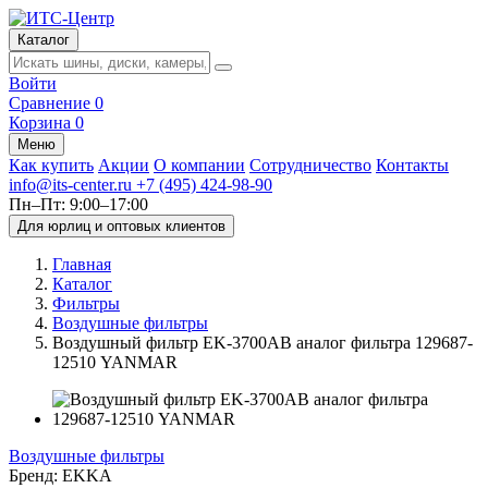
Каталог
Войти
Сравнение
0
Корзина
0
Меню
Как купить
Акции
О компании
Сотрудничество
Контакты
info@its-center.ru
+7 (495) 424-98-90
Пн–Пт: 9:00–17:00
Для юрлиц и оптовых клиентов
Главная
Каталог
Фильтры
Воздушные фильтры
Воздушный фильтр EK-3700AB аналог фильтра 129687-
12510 YANMAR
Воздушные фильтры
Бренд:
EKKA