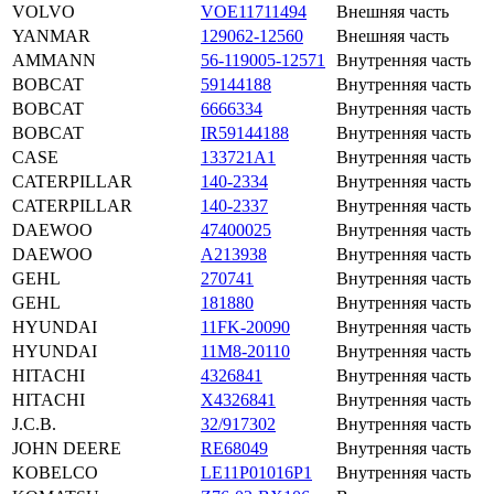
VOLVO
VOE11711494
Внешняя часть
YANMAR
129062-12560
Внешняя часть
AMMANN
56-119005-12571
Внутренняя часть
BOBCAT
59144188
Внутренняя часть
BOBCAT
6666334
Внутренняя часть
BOBCAT
IR59144188
Внутренняя часть
CASE
133721A1
Внутренняя часть
CATERPILLAR
140-2334
Внутренняя часть
CATERPILLAR
140-2337
Внутренняя часть
DAEWOO
47400025
Внутренняя часть
DAEWOO
A213938
Внутренняя часть
GEHL
270741
Внутренняя часть
GEHL
181880
Внутренняя часть
HYUNDAI
11FK-20090
Внутренняя часть
HYUNDAI
11M8-20110
Внутренняя часть
HITACHI
4326841
Внутренняя часть
HITACHI
X4326841
Внутренняя часть
J.C.B.
32/917302
Внутренняя часть
JOHN DEERE
RE68049
Внутренняя часть
KOBELCO
LE11P01016P1
Внутренняя часть