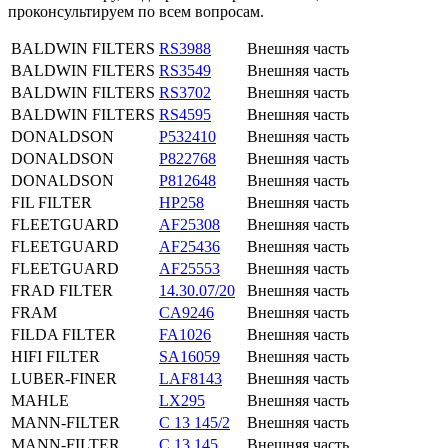
проконсультируем по всем вопросам.
BALDWIN FILTERS
RS3988
Внешняя часть
BALDWIN FILTERS
RS3549
Внешняя часть
BALDWIN FILTERS
RS3702
Внешняя часть
BALDWIN FILTERS
RS4595
Внешняя часть
DONALDSON
P532410
Внешняя часть
DONALDSON
P822768
Внешняя часть
DONALDSON
P812648
Внешняя часть
FIL FILTER
HP258
Внешняя часть
FLEETGUARD
AF25308
Внешняя часть
FLEETGUARD
AF25436
Внешняя часть
FLEETGUARD
AF25553
Внешняя часть
FRAD FILTER
14.30.07/20
Внешняя часть
FRAM
CA9246
Внешняя часть
FILDA FILTER
FA1026
Внешняя часть
HIFI FILTER
SA16059
Внешняя часть
LUBER-FINER
LAF8143
Внешняя часть
MAHLE
LX295
Внешняя часть
MANN-FILTER
C 13 145/2
Внешняя часть
MANN-FILTER
C 13 145
Внешняя часть