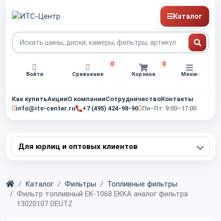
Каталог
0
0
Войти
Сравнение
Корзина
Меню
Как купить
Акции
О компании
Сотрудничество
Контакты
info@its-center.ru
+7 (495) 424-98-90
Пн–Пт: 9:00–17:00
Для юрлиц и оптовых клиентов
Главная
Каталог
Фильтры
Топливные фильтры
Фильтр топливный EK-1068 EKKA аналог фильтра
13020107 DEUTZ