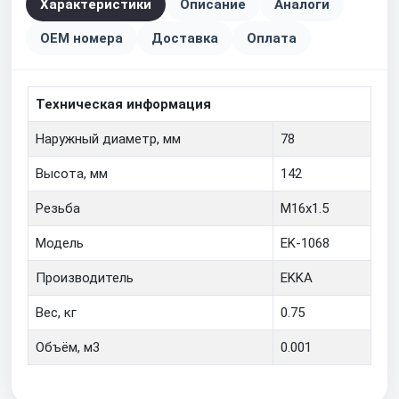
Характеристики
Описание
Аналоги
OEM номера
Доставка
Оплата
Техническая информация
Наружный диаметр, мм
78
Высота, мм
142
Резьба
M16x1.5
Модель
EK-1068
Производитель
EKKA
Вес, кг
0.75
Объём, м3
0.001