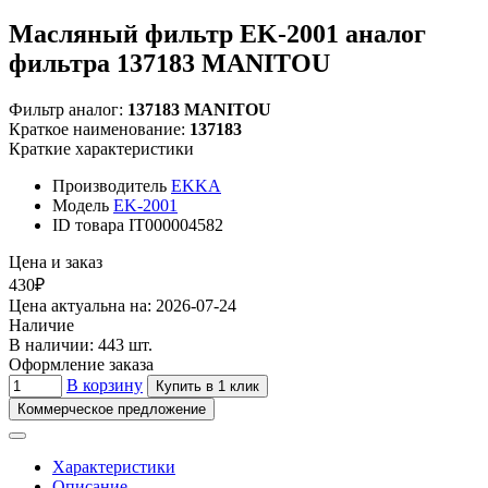
Масляный фильтр EK-2001 аналог
фильтра 137183 MANITOU
Фильтр аналог:
137183 MANITOU
Краткое наименование:
137183
Краткие характеристики
Производитель
EKKA
Модель
EK-2001
ID товара
IT000004582
Цена и заказ
430₽
Цена актуальна на: 2026-07-24
Наличие
В наличии: 443 шт.
Оформление заказа
В корзину
Купить в 1 клик
Коммерческое предложение
Характеристики
Описание