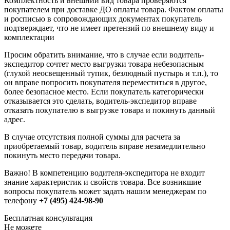
Комплектность и внешний вид товара проверяются
покупателем при доставке ДО оплаты товара. Фактом оплаты
и росписью в сопровождающих документах покупатель
подтверждает, что не имеет претензий по внешнему виду и
комплектации
Просим обратить внимание, что в случае если водитель-
экспедитор сочтет место выгрузки товара небезопасным
(глухой неосвещенный тупик, безлюдный пустырь и т.п.), то
он вправе попросить покупателя переместиться в другое,
более безопасное место. Если покупатель категорически
отказывается это сделать, водитель-экспедитор вправе
отказать покупателю в выгрузке товара и покинуть данный
адрес.
В случае отсутствия полной суммы для расчета за
приобретаемый товар, водитель вправе незамедлительно
покинуть место передачи товара.
Важно! В компетенцию водителя-экспедитора не входит
знание характеристик и свойств товара. Все возникшие
вопросы покупатель может задать нашим менеджерам по
телефону
+7 (495) 424-98-90
Бесплатная консультация
Не можете