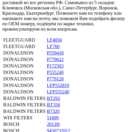
доставкой во все регионы РФ. Самовывоз из 5 складов:
Климовск (Московская обл.), Санкт-Петербург, Воронеж,
Краснодар, Екатеринбург. Позвоните нам по телефону или
напишите нам на почту, мы поможем Вам подобрать фильтр
по OEM номеру, подберём по марке техники,
проконсультируем по всем вопросам.
FLEETGUARD
LF4056
FLEETGUARD
LF760
DONALDSON
P559418
DONALDSON
P779622
DONALDSON
P172503
DONALDSON
P555240
DONALDSON
P779128
DONALDSON
LFP552819
DONALDSON
LFP555240
BALDWIN FILTERS
BT292
BALDWIN FILTERS
BT356
BALDWIN FILTERS
B7320
WIX FILTERS
51609
BOSCH
2012H
BOSCH
9450732012