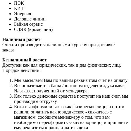
ПЭК
КИТ
Энергия
Деловые линии
Байкал сервис
СДЭК (кроме шин)
Наличный расчет
Оплата производится наличными курьеру при доставке
заказа.
Безналичный расчет
Доступен как для юридических, так и для физических лиц.
Порядок действий:
Мы высылаем Вам по вашим реквизитам счет на оплату
Вы оплачиваете в банке/почтовом отделении, указывая
№ заказа, полученный от менеджера
Как только денежные средства поступят на наш счет, мы
производим отгрузку
Если вы оформили заказ как физическое лицо, а потом
решили оплатить как юридическое - свяжитесь с
магазином, сообщите менеджеру о том, что вам
необходимо переоформить заказ на юрлицо, и пришлите
ему реквизиты юрлица-плательщика.