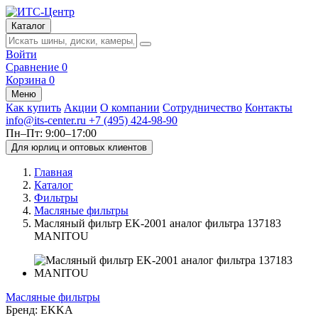
Каталог
Войти
Сравнение
0
Корзина
0
Меню
Как купить
Акции
О компании
Сотрудничество
Контакты
info@its-center.ru
+7 (495) 424-98-90
Пн–Пт: 9:00–17:00
Для юрлиц и оптовых клиентов
Главная
Каталог
Фильтры
Масляные фильтры
Масляный фильтр EK-2001 аналог фильтра 137183
MANITOU
Масляные фильтры
Бренд:
EKKA