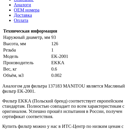
Аналоги
OEM номера
Доставка
Оплата
Техническая информация
Наружный диаметр, мм
93
Высота, мм
126
Резьба
1
Модель
EK-2001
Производитель
EKKA
Вес, кг
0.6
Объём, м3
0.002
Аналогом для фильтра 137183 MANITOU является Масляный
фильтр EK-2001.
Фильтр EKKA (Польский бренд) соответствует европейским
стандартам. Полностью совпадает по всем характеристикам с
оригиналом. Успешно прошёл испытания в России, получен
сертификат соответствия.
Купить фильтр можно у нас в ИТС-Центр по низким ценам с