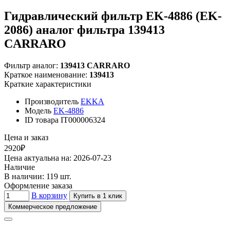
Гидравлический фильтр EK-4886 (EK-
2086) аналог фильтра 139413
CARRARO
Фильтр аналог:
139413 CARRARO
Краткое наименование:
139413
Краткие характеристики
Производитель
EKKA
Модель
EK-4886
ID товара
IT000006324
Цена и заказ
2920₽
Цена актуальна на: 2026-07-23
Наличие
В наличии: 119 шт.
Оформление заказа
В корзину
Купить в 1 клик
Коммерческое предложение