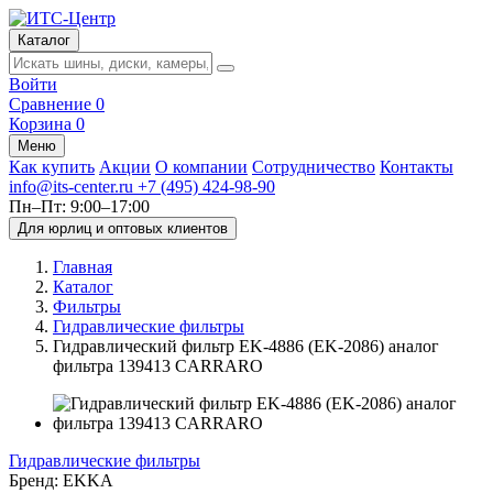
Каталог
Войти
Сравнение
0
Корзина
0
Меню
Как купить
Акции
О компании
Сотрудничество
Контакты
info@its-center.ru
+7 (495) 424-98-90
Пн–Пт: 9:00–17:00
Для юрлиц и оптовых клиентов
Главная
Каталог
Фильтры
Гидравлические фильтры
Гидравлический фильтр EK-4886 (EK-2086) аналог
фильтра 139413 CARRARO
Гидравлические фильтры
Бренд:
EKKA