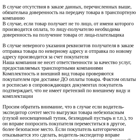
В случае отсутствия в заказе данных, перечисленных выше,
обязательна доверенность на передачу товара в транспортную
компанию
В случае, если товар получает не то лицо, от имени которого
производится оплата, то лицу-получателю необходима
доверенность на получение товара от лица-плательщика
В случае неверного указания реквизитов получателя в заказе
отправка товара по неверному адресу и отправка по новому
адресу производится за счет покупателя
Наша компания не несет ответственности за качество услуг,
предоставляемых транспортными компаниями
Комплектность и внешний вид товара проверяются
покупателем при доставке ДО оплаты товара. Фактом оплаты
и росписью в сопровождающих документах покупатель
подтверждает, что не имеет претензий по внешнему виду и
комплектации
Просим обратить внимание, что в случае если водитель-
экспедитор сочтет место выгрузки товара небезопасным
(глухой неосвещенный тупик, безлюдный пустырь и т.п.), то
он вправе попросить покупателя переместиться в другое,
более безопасное место. Если покупатель категорически
отказывается это сделать, водитель-экспедитор вправе