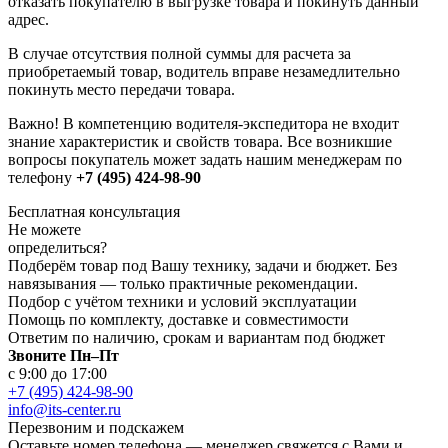
отказать покупателю в выгрузке товара и покинуть данный
адрес.
В случае отсутствия полной суммы для расчета за
приобретаемый товар, водитель вправе незамедлительно
покинуть место передачи товара.
Важно! В компетенцию водителя-экспедитора не входит
знание характеристик и свойств товара. Все возникшие
вопросы покупатель может задать нашим менеджерам по
телефону
+7 (495) 424-98-90
Бесплатная консультация
Не можете
определиться?
Подберём товар под Вашу технику, задачи и бюджет. Без
навязывания — только практичные рекомендации.
Подбор с учётом техники и условий эксплуатации
Помощь по комплекту, доставке и совместимости
Ответим по наличию, срокам и вариантам под бюджет
Звоните Пн–Пт
с 9:00 до 17:00
+7 (495) 424-98-90
info@its-center.ru
Перезвоним и подскажем
Оставьте номер телефона —
менеджер свяжется с Вами и