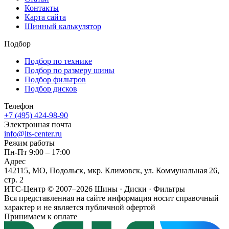
Контакты
Карта сайта
Шинный калькулятор
Подбор
Подбор по технике
Подбор по размеру шины
Подбор фильтров
Подбор дисков
Телефон
+7 (495) 424-98-90
Электронная почта
info@its-center.ru
Режим работы
Пн-Пт 9:00 – 17:00
Адрес
142115, МО, Подольск, мкр. Климовск, ул. Коммунальная 26,
стр. 2
ИТС-Центр © 2007–2026
Шины · Диски · Фильтры
Вся представленная на сайте информация носит справочный
характер и не является публичной офертой
Принимаем к оплате