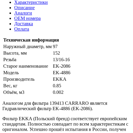
Характеристики
Описание
Аналоги
OEM номера
Доставка
Оплата
Техническая информация
Наружный диаметр, мм
97
Высота, мм
152
Резьба
13/16-16
Старое наименование
EK-2086
Модель
EK-4886
Производитель
EKKA
Вес, кг
0.85
Объём, м3
0.002
Аналогом для фильтра 139413 CARRARO является
Гидравлический фильтр EK-4886 (EK-2086).
Фильтр EKKA (Польский бренд) соответствует европейским
стандартам. Полностью совпадает по всем характеристикам с
оригиналом. Успешно прошёл испытания в России, получен