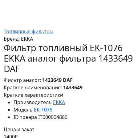
Топливные фильтры
Бренд:
EKKA
Фильтр топливный EK-1076
EKKA аналог фильтра 1433649
DAF
Фильтр аналог:
1433649 DAF
Краткое наименование:
1433649
Краткие характеристики
Производитель
EKKA
Модель
EK-1076
ID товара
IT000004880
Цена и заказ
1400₽