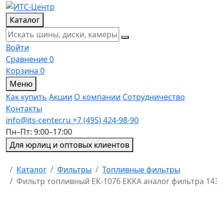
Каталог
Войти
Сравнение
0
Корзина
0
Меню
Как купить
Акции
О компании
Сотрудничество
Контакты
info@its-center.ru
+7 (495) 424-98-90
Пн–Пт: 9:00–17:00
Для юрлиц и оптовых клиентов
Главная
Каталог
Фильтры
Топливные фильтры
Фильтр топливный EK-1076 EKKA аналог фильтра 14