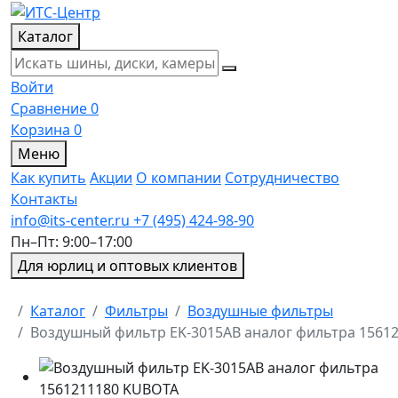
Каталог
Войти
Сравнение
0
Корзина
0
Меню
Как купить
Акции
О компании
Сотрудничество
Контакты
info@its-center.ru
+7 (495) 424-98-90
Пн–Пт: 9:00–17:00
Для юрлиц и оптовых клиентов
Главная
Каталог
Фильтры
Воздушные фильтры
Воздушный фильтр EK-3015AB аналог фильтра 1561