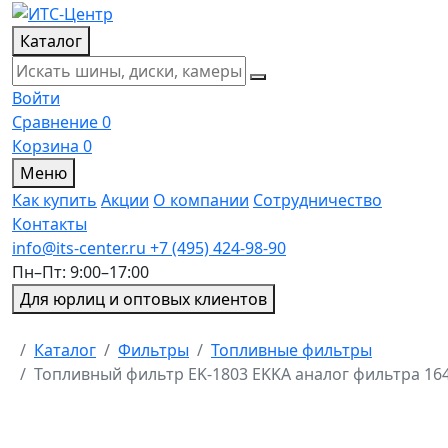
Каталог
Войти
Сравнение
0
Корзина
0
Меню
Как купить
Акции
О компании
Сотрудничество
Контакты
info@its-center.ru
+7 (495) 424-98-90
Пн–Пт: 9:00–17:00
Для юрлиц и оптовых клиентов
Главная
Каталог
Фильтры
Топливные фильтры
Топливный фильтр EK-1803 EKKA аналог фильтра 16