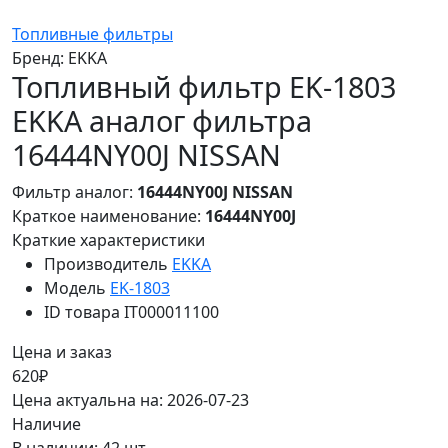
Топливные фильтры
Бренд:
EKKA
Топливный фильтр EK-1803
EKKA аналог фильтра
16444NY00J NISSAN
Фильтр аналог:
16444NY00J NISSAN
Краткое наименование:
16444NY00J
Краткие характеристики
Производитель
EKKA
Модель
EK-1803
ID товара
IT000011100
Цена и заказ
620₽
Цена актуальна на: 2026-07-23
Наличие
В наличии: 42 шт.