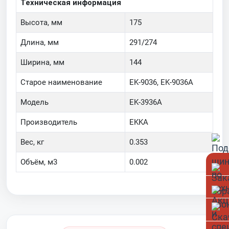
Техническая информация
Высота, мм
175
Длина, мм
291/274
Ширина, мм
144
Старое наименование
EK-9036, EK-9036A
Модель
EK-3936A
Производитель
EKKA
Вес, кг
0.353
Объём, м3
0.002