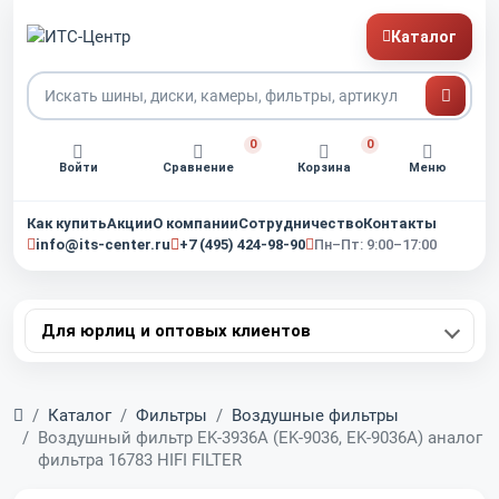
Каталог
0
0
Войти
Сравнение
Корзина
Меню
Как купить
Акции
О компании
Сотрудничество
Контакты
info@its-center.ru
+7 (495) 424-98-90
Пн–Пт: 9:00–17:00
Для юрлиц и оптовых клиентов
Главная
Каталог
Фильтры
Воздушные фильтры
Воздушный фильтр EK-3936A (EK-9036, EK-9036A) аналог
фильтра 16783 HIFI FILTER