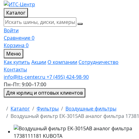
Каталог
Войти
Сравнение
0
Корзина
0
Меню
Как купить
Акции
О компании
Сотрудничество
Контакты
info@its-center.ru
+7 (495) 424-98-90
Пн–Пт: 9:00–17:00
Для юрлиц и оптовых клиентов
Главная
Каталог
Фильтры
Воздушные фильтры
Воздушный фильтр EK-3015AB аналог фильтра 1738