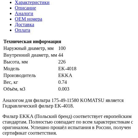
Характеристики
Описание
Аналоги
OEM номера
Доставка
Оплата
Техническая информация
Наружный диаметр, мм
100
Внутренний диаметр, мм
44
Высота, мм
226
Модель
EK-4018
Производитель
EKKA
Вес, кг
0.74
Объём, м3
0.003
Аналогом для фильтра 175-49-11580 KOMATSU является
Гидравлический фильтр EK-4018.
Фильтр EKKA (Польский бренд) соответствует европейским
стандартам. Полностью совпадает по всем характеристикам с
оригиналом. Успешно прошёл испытания в России, получен
сертификат соответствия.