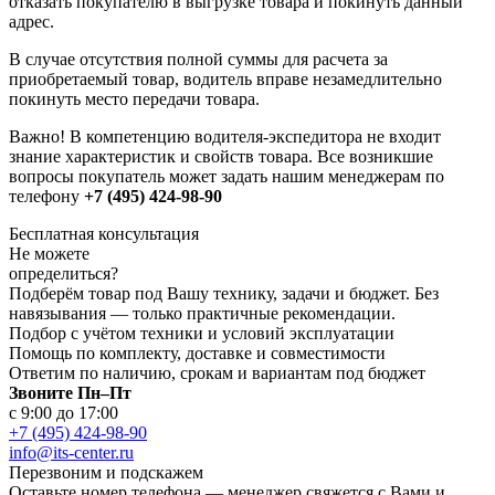
отказать покупателю в выгрузке товара и покинуть данный
адрес.
В случае отсутствия полной суммы для расчета за
приобретаемый товар, водитель вправе незамедлительно
покинуть место передачи товара.
Важно! В компетенцию водителя-экспедитора не входит
знание характеристик и свойств товара. Все возникшие
вопросы покупатель может задать нашим менеджерам по
телефону
+7 (495) 424-98-90
Бесплатная консультация
Не можете
определиться?
Подберём товар под Вашу технику, задачи и бюджет. Без
навязывания — только практичные рекомендации.
Подбор с учётом техники и условий эксплуатации
Помощь по комплекту, доставке и совместимости
Ответим по наличию, срокам и вариантам под бюджет
Звоните Пн–Пт
с 9:00 до 17:00
+7 (495) 424-98-90
info@its-center.ru
Перезвоним и подскажем
Оставьте номер телефона —
менеджер свяжется с Вами и