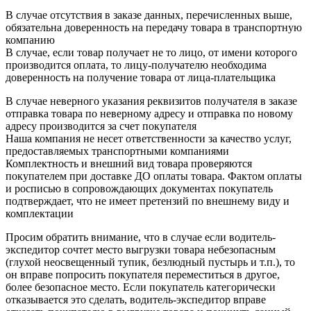
В случае отсутствия в заказе данных, перечисленных выше,
обязательна доверенность на передачу товара в транспортную
компанию
В случае, если товар получает не то лицо, от имени которого
производится оплата, то лицу-получателю необходима
доверенность на получение товара от лица-плательщика
В случае неверного указания реквизитов получателя в заказе
отправка товара по неверному адресу и отправка по новому
адресу производится за счет покупателя
Наша компания не несет ответственности за качество услуг,
предоставляемых транспортными компаниями
Комплектность и внешний вид товара проверяются
покупателем при доставке ДО оплаты товара. Фактом оплаты
и росписью в сопровождающих документах покупатель
подтверждает, что не имеет претензий по внешнему виду и
комплектации
Просим обратить внимание, что в случае если водитель-
экспедитор сочтет место выгрузки товара небезопасным
(глухой неосвещенный тупик, безлюдный пустырь и т.п.), то
он вправе попросить покупателя переместиться в другое,
более безопасное место. Если покупатель категорически
отказывается это сделать, водитель-экспедитор вправе