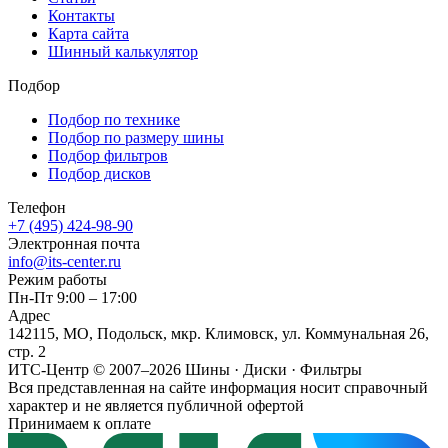
Контакты
Карта сайта
Шинный калькулятор
Подбор
Подбор по технике
Подбор по размеру шины
Подбор фильтров
Подбор дисков
Телефон
+7 (495) 424-98-90
Электронная почта
info@its-center.ru
Режим работы
Пн-Пт 9:00 – 17:00
Адрес
142115, МО, Подольск, мкр. Климовск, ул. Коммунальная 26,
стр. 2
ИТС-Центр © 2007–2026
Шины · Диски · Фильтры
Вся представленная на сайте информация носит справочный
характер и не является публичной офертой
Принимаем к оплате