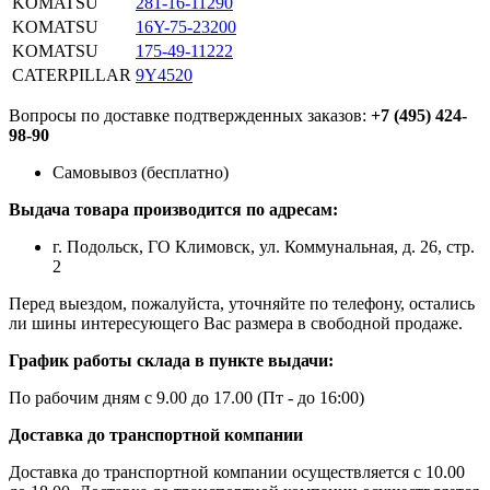
KOMATSU
281-16-11290
KOMATSU
16Y-75-23200
KOMATSU
175-49-11222
CATERPILLAR
9Y4520
Вопросы по доставке подтвержденных заказов:
+7 (495) 424-
98-90
Самовывоз (бесплатно)
Выдача товара производится по адресам:
г. Подольск, ГО Климовск, ул. Коммунальная, д. 26, стр.
2
Перед выездом, пожалуйста, уточняйте по телефону, остались
ли шины интересующего Вас размера в свободной продаже.
График работы склада в пункте выдачи:
По рабочим дням с 9.00 до 17.00 (Пт - до 16:00)
Доставка до транспортной компании
Доставка до транспортной компании осуществляется с 10.00