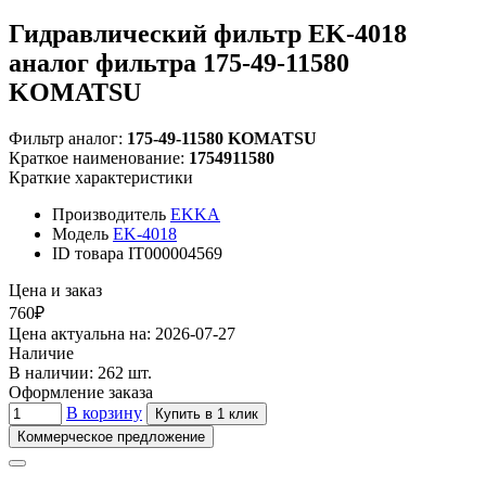
Гидравлический фильтр EK-4018
аналог фильтра 175-49-11580
KOMATSU
Фильтр аналог:
175-49-11580 KOMATSU
Краткое наименование:
1754911580
Краткие характеристики
Производитель
EKKA
Модель
EK-4018
ID товара
IT000004569
Цена и заказ
760₽
Цена актуальна на: 2026-07-27
Наличие
В наличии: 262 шт.
Оформление заказа
В корзину
Купить в 1 клик
Коммерческое предложение