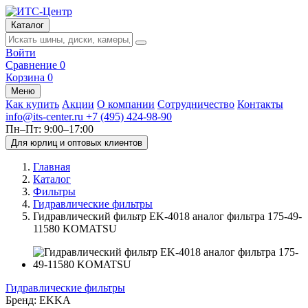
Каталог
Войти
Сравнение
0
Корзина
0
Меню
Как купить
Акции
О компании
Сотрудничество
Контакты
info@its-center.ru
+7 (495) 424-98-90
Пн–Пт: 9:00–17:00
Для юрлиц и оптовых клиентов
Главная
Каталог
Фильтры
Гидравлические фильтры
Гидравлический фильтр EK-4018 аналог фильтра 175-49-
11580 KOMATSU
Гидравлические фильтры
Бренд:
EKKA