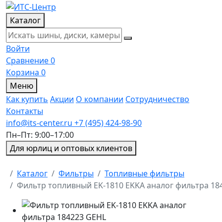
Каталог
Войти
Сравнение
0
Корзина
0
Меню
Как купить
Акции
О компании
Сотрудничество
Контакты
info@its-center.ru
+7 (495) 424-98-90
Пн–Пт: 9:00–17:00
Для юрлиц и оптовых клиентов
Главная
Каталог
Фильтры
Топливные фильтры
Фильтр топливный EK-1810 EKKA аналог фильтра 18