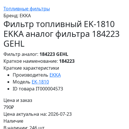
Топливные фильтры
Бренд:
EKKA
Фильтр топливный EK-1810
EKKA аналог фильтра 184223
GEHL
Фильтр аналог:
184223 GEHL
Краткое наименование:
184223
Краткие характеристики
Производитель
EKKA
Модель
EK-1810
ID товара
IT000004573
Цена и заказ
790₽
Цена актуальна на: 2026-07-23
Наличие
В наличии: 246 шт.