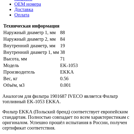
OEM номера
Доставка
Оплата
Техническая информация
Наружный диаметр 1, мм
88
Наружный диаметр 2, мм
84
Внутренний диаметр, мм
19
Внутренний диаметр 1, мм
38
Высота, мм
71
Модель
EK-1053
Производитель
EKKA
Вес, кг
0.56
Объём, м3
0.001
Аналогом для фильтра 1901687 IVECO является Фильтр
топливный EK-1053 EKKA.
Фильтр EKKA (Польский бренд) соответствует европейским
стандартам. Полностью совпадает по всем характеристикам с
оригиналом. Успешно прошёл испытания в России, получен
сертификат соответствия.