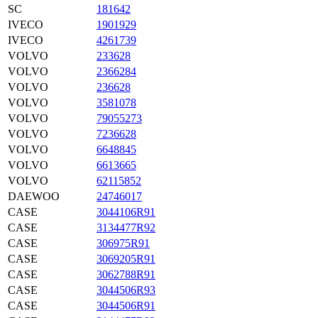
SC
181642
IVECO
1901929
IVECO
4261739
VOLVO
233628
VOLVO
2366284
VOLVO
236628
VOLVO
3581078
VOLVO
79055273
VOLVO
7236628
VOLVO
6648845
VOLVO
6613665
VOLVO
62115852
DAEWOO
24746017
CASE
3044106R91
CASE
3134477R92
CASE
306975R91
CASE
3069205R91
CASE
3062788R91
CASE
3044506R93
CASE
3044506R91