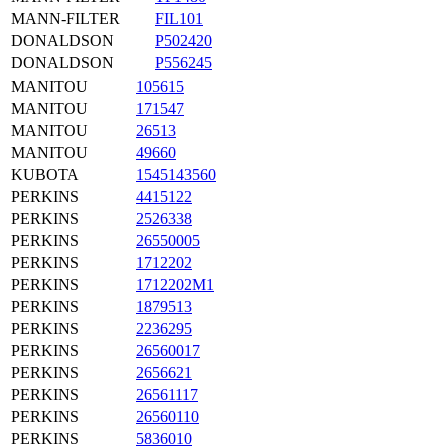
MANN-FILTER
FIL101
DONALDSON
P502420
DONALDSON
P556245
MANITOU
105615
MANITOU
171547
MANITOU
26513
MANITOU
49660
KUBOTA
1545143560
PERKINS
4415122
PERKINS
2526338
PERKINS
26550005
PERKINS
1712202
PERKINS
1712202M1
PERKINS
1879513
PERKINS
2236295
PERKINS
26560017
PERKINS
2656621
PERKINS
26561117
PERKINS
26560110
PERKINS
5836010