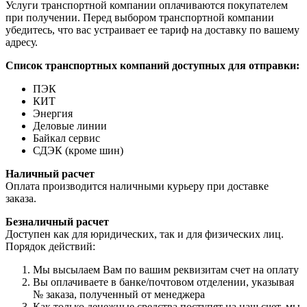
Услуги транспортной компании оплачиваются покупателем
при получении. Перед выбором транспортной компании
убедитесь, что вас устраивает ее тариф на доставку по вашему
адресу.
Список транспортных компаний доступных для отправки:
ПЭК
КИТ
Энергия
Деловые линии
Байкал сервис
СДЭК (кроме шин)
Наличный расчет
Оплата производится наличными курьеру при доставке
заказа.
Безналичный расчет
Доступен как для юридических, так и для физических лиц.
Порядок действий:
Мы высылаем Вам по вашим реквизитам счет на оплату
Вы оплачиваете в банке/почтовом отделении, указывая
№ заказа, полученный от менеджера
Как только денежные средства поступят на наш счет, мы