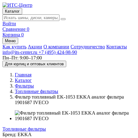
Каталог
Войти
Сравнение
0
Корзина
0
Меню
Как купить
Акции
О компании
Сотрудничество
Контакты
info@its-center.ru
+7 (495) 424-98-90
Пн–Пт: 9:00–17:00
Для юрлиц и оптовых клиентов
Главная
Каталог
Фильтры
Топливные фильтры
Фильтр топливный EK-1053 EKKA аналог фильтра
1901687 IVECO
Топливные фильтры
Бренд:
EKKA