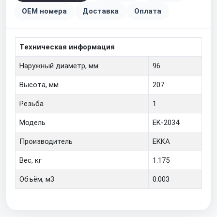
OEM номера
Доставка
Оплата
Техническая информация
Наружный диаметр, мм
96
Высота, мм
207
Резьба
1
Модель
EK-2034
Производитель
EKKA
Вес, кг
1.175
Объём, м3
0.003