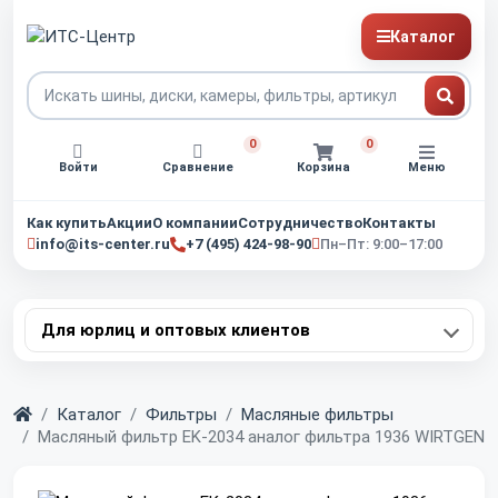
Каталог
0
0
Войти
Сравнение
Корзина
Меню
Как купить
Акции
О компании
Сотрудничество
Контакты
info@its-center.ru
+7 (495) 424-98-90
Пн–Пт: 9:00–17:00
Для юрлиц и оптовых клиентов
Главная
Каталог
Фильтры
Масляные фильтры
Масляный фильтр EK-2034 аналог фильтра 1936 WIRTGEN