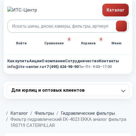
Каталог
0
0
Войти
Сравнение
Корзина
Меню
Как купить
Акции
О компании
Сотрудничество
Контакты
info@its-center.ru
+7 (495) 424-98-90
Пн–Пт: 9:00–17:00
Для юрлиц и оптовых клиентов
Главная
Каталог
Фильтры
Гидравлические фильтры
Фильтр гидравлический EK-4023 EKKA аналог фильтра
1R0719 CATERPILLAR