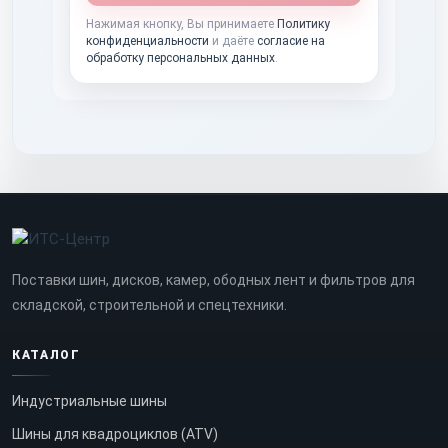
Нажимая кнопку, Вы принимаете
Политику
конфиденциальности
и даёте
согласие на
обработку персональных данных
.
Поставки шин, дисков, камер, ободных лент и фильтров для
складской, строительной и спецтехники.
КАТАЛОГ
Индустриальные шины
Шины для квадроциклов (ATV)