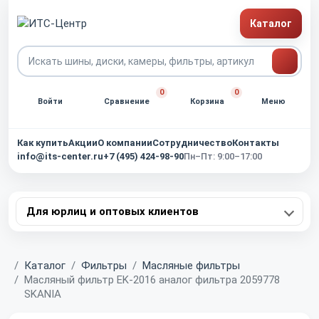
Каталог
0
0
Войти
Сравнение
Корзина
Меню
Как купить
Акции
О компании
Сотрудничество
Контакты
info@its-center.ru
+7 (495) 424-98-90
Пн–Пт: 9:00–17:00
Для юрлиц и оптовых клиентов
Главная
Каталог
Фильтры
Масляные фильтры
Масляный фильтр EK-2016 аналог фильтра 2059778
SKANIA