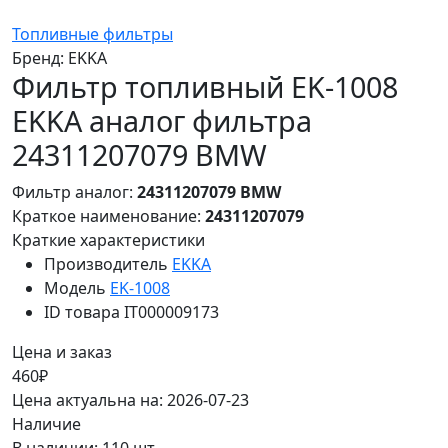
Топливные фильтры
Бренд:
EKKA
Фильтр топливный EK-1008
EKKA аналог фильтра
24311207079 BMW
Фильтр аналог:
24311207079 BMW
Краткое наименование:
24311207079
Краткие характеристики
Производитель
EKKA
Модель
EK-1008
ID товара
IT000009173
Цена и заказ
460₽
Цена актуальна на: 2026-07-23
Наличие
В наличии: 110 шт.