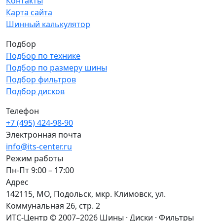
Контакты
Карта сайта
Шинный калькулятор
Подбор
Подбор по технике
Подбор по размеру шины
Подбор фильтров
Подбор дисков
Телефон
+7 (495) 424-98-90
Электронная почта
info@its-center.ru
Режим работы
Пн-Пт 9:00 – 17:00
Адрес
142115, МО, Подольск, мкр. Климовск, ул.
Коммунальная 26, стр. 2
ИТС-Центр © 2007–2026
Шины · Диски · Фильтры