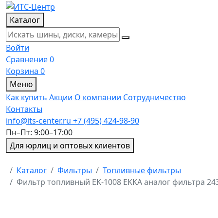
Каталог
Войти
Сравнение
0
Корзина
0
Меню
Как купить
Акции
О компании
Сотрудничество
Контакты
info@its-center.ru
+7 (495) 424-98-90
Пн–Пт: 9:00–17:00
Для юрлиц и оптовых клиентов
Главная
Каталог
Фильтры
Топливные фильтры
Фильтр топливный EK-1008 EKKA аналог фильтра 2