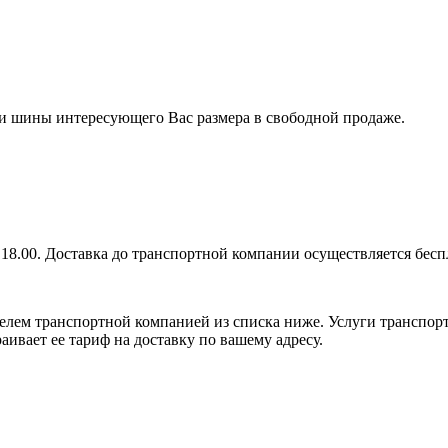
 ли шины интересующего Вас размера в свободной продаже.
 18.00. Доставка до транспортной компании осуществляется бесп
елем транспортной компанией из списка ниже. Услуги транспор
аивает ее тариф на доставку по вашему адресу.