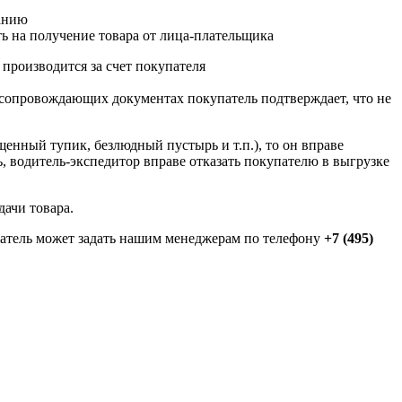
панию
ть на получение товара от лица-плательщика
 производится за счет покупателя
 сопровождающих документах покупатель подтверждает, что не
щенный тупик, безлюдный пустырь и т.п.), то он вправе
ь, водитель-экспедитор вправе отказать покупателю в выгрузке
дачи товара.
патель может задать нашим менеджерам по телефону
+7 (495)