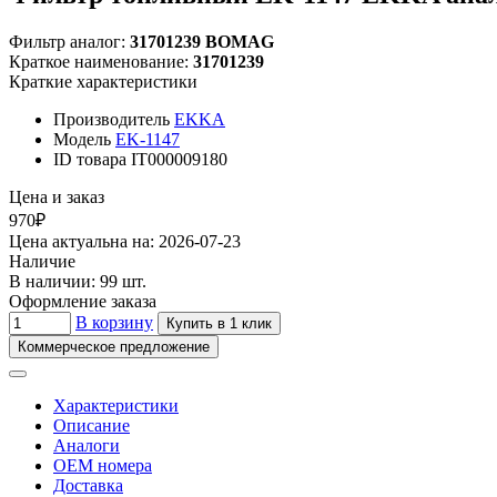
Фильтр аналог:
31701239 BOMAG
Краткое наименование:
31701239
Краткие характеристики
Производитель
EKKA
Модель
EK-1147
ID товара
IT000009180
Цена и заказ
970₽
Цена актуальна на: 2026-07-23
Наличие
В наличии: 99 шт.
Оформление заказа
В корзину
Купить в 1 клик
Коммерческое предложение
Характеристики
Описание
Аналоги
OEM номера
Доставка