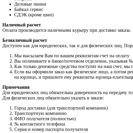
Деловые линии
Байкал сервис
СДЭК (кроме шин)
Наличный расчет
Оплата производится наличными курьеру при доставке заказа.
Безналичный расчет
Доступен как для юридических, так и для физических лиц. Пор
Мы высылаем Вам по вашим реквизитам счет на оплату
Вы оплачиваете в банке/почтовом отделении, указывая №
Как только денежные средства поступят на наш счет, мы
Если вы оформили заказ как физическое лицо, а потом ре
на юрлицо, и пришлите ему реквизиты юрлица-плательщ
Примечания
Для юридических лиц обязательна доверенность на передачу т
Для физических лиц обязательно указать в заказе:
Город доставки (для транспортной компании)
Транспортную компанию
ФИО получателя (полностью)
№ контактного телефона
Серия и номер паспорта получателя