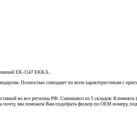
пливный EK-1147 EKKA.
андартам. Полностью совпадает по всем характеристикам с ори
тавкой во все регионы РФ. Самовывоз из 5 складов: Климовск (
а почту, мы поможем Вам подобрать фильтр по OEM номеру, под