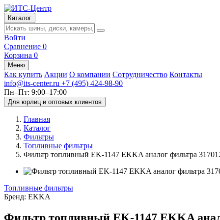
Каталог
Войти
Сравнение
0
Корзина
0
Меню
Как купить
Акции
О компании
Сотрудничество
Контакты
info@its-center.ru
+7 (495) 424-98-90
Пн–Пт: 9:00–17:00
Для юрлиц и оптовых клиентов
Главная
Каталог
Фильтры
Топливные фильтры
Фильтр топливный EK-1147 EKKA аналог фильтра 317
Топливные фильтры
Бренд:
EKKA
Фильтр топливный EK-1147 EKKA ана