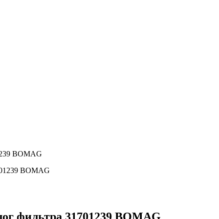
01239 BOMAG
лог фильтра 31701239 BOMAG