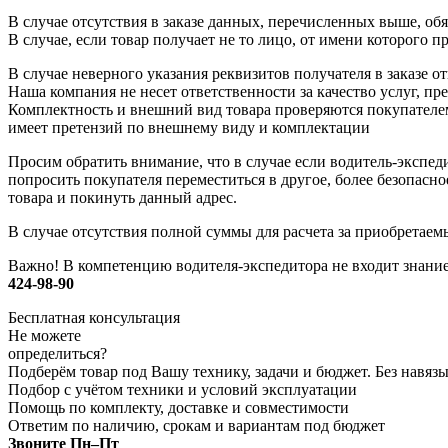
В случае отсутствия в заказе данных, перечисленных выше, об
В случае, если товар получает не то лицо, от имени которого 
В случае неверного указания реквизитов получателя в заказе о
Наша компания не несет ответственности за качество услуг, 
Комплектность и внешний вид товара проверяются покупателе
имеет претензий по внешнему виду и комплектации
Просим обратить внимание, что в случае если водитель-экспед
попросить покупателя переместиться в другое, более безопасно
товара и покинуть данный адрес.
В случае отсутствия полной суммы для расчета за приобретаем
Важно! В компетенцию водителя-экспедитора не входит знание
424-98-90
Бесплатная консультация
Не можете
определиться?
Подберём товар под Вашу технику, задачи и бюджет. Без навя
Подбор с учётом техники и условий эксплуатации
Помощь по комплекту, доставке и совместимости
Ответим по наличию, срокам и вариантам под бюджет
Звоните Пн–Пт