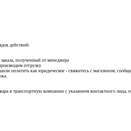
ядок действий:
 заказа, полученный от менеджера
 производим отгрузку
шили оплатить как юридическое - свяжитесь с магазином, сообщ
ика.
овара в транспортную компанию с указанием контактного лица, 