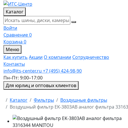
Каталог
Войти
Сравнение
0
Корзина
0
Меню
Как купить
Акции
О компании
Сотрудничество
Контакты
info@its-center.ru
+7 (495) 424-98-90
Пн–Пт: 9:00–17:00
Для юрлиц и оптовых клиентов
Главная
Каталог
Фильтры
Воздушные фильтры
Воздушный фильтр EK-3803AB аналог фильтра 3316