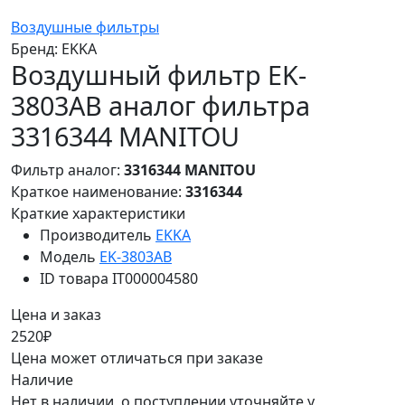
Воздушные фильтры
Бренд:
EKKA
Воздушный фильтр EK-
3803AB аналог фильтра
3316344 MANITOU
Фильтр аналог:
3316344 MANITOU
Краткое наименование:
3316344
Краткие характеристики
Производитель
EKKA
Модель
EK-3803AB
ID товара
IT000004580
Цена и заказ
2520₽
Цена может отличаться при заказе
Наличие
Нет в наличии, о поступлении уточняйте у