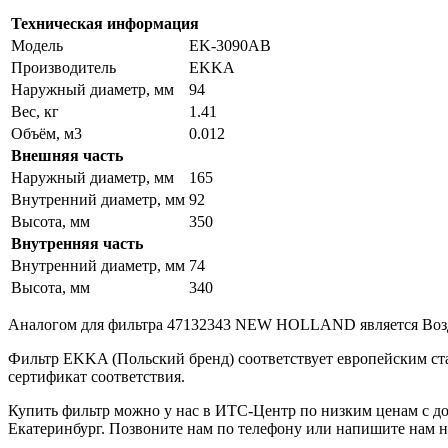
Техническая информация
Модель
EK-3090AB
Производитель
EKKA
Наружный диаметр, мм
94
Вес, кг
1.41
Объём, м3
0.012
Внешняя часть
Наружный диаметр, мм
165
Внутренний диаметр, мм
92
Высота, мм
350
Внутренняя часть
Внутренний диаметр, мм
74
Высота, мм
340
Аналогом для фильтра 47132343 NEW HOLLAND является Во
Фильтр EKKA (Польский бренд) соответствует европейским ст
сертификат соответствия.
Купить фильтр можно у нас в ИТС-Центр по низким ценам с дос
Екатеринбург. Позвоните нам по телефону или напишите нам н