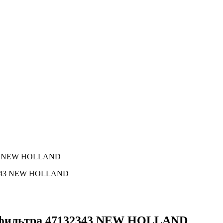
343 NEW HOLLAND
 фильтра 47132343 NEW HOLLAND