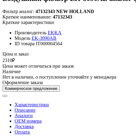
Фильтр аналог:
47132343 NEW HOLLAND
Краткое наименование:
47132343
Краткие характеристики
Производитель
EKKA
Модель
EK-3090AB
ID товара
IT000004564
Цена и заказ
2310₽
Цена может отличаться при заказе
Наличие
Нет в наличии, о поступлении уточняйте у менеджера
Оформление заказа
Коммерческое предложение
Характеристики
Описание
Аналоги
OEM номера
Доставка
Оплата