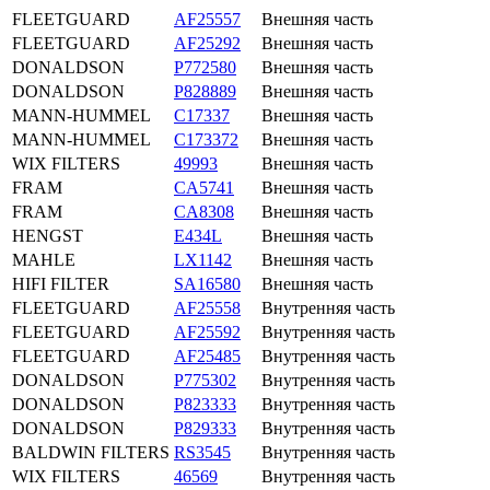
FLEETGUARD
AF25557
Внешняя часть
FLEETGUARD
AF25292
Внешняя часть
DONALDSON
P772580
Внешняя часть
DONALDSON
P828889
Внешняя часть
MANN-HUMMEL
C17337
Внешняя часть
MANN-HUMMEL
C173372
Внешняя часть
WIX FILTERS
49993
Внешняя часть
FRAM
CA5741
Внешняя часть
FRAM
CA8308
Внешняя часть
HENGST
E434L
Внешняя часть
MAHLE
LX1142
Внешняя часть
HIFI FILTER
SA16580
Внешняя часть
FLEETGUARD
AF25558
Внутренняя часть
FLEETGUARD
AF25592
Внутренняя часть
FLEETGUARD
AF25485
Внутренняя часть
DONALDSON
P775302
Внутренняя часть
DONALDSON
P823333
Внутренняя часть
DONALDSON
P829333
Внутренняя часть
BALDWIN FILTERS
RS3545
Внутренняя часть
WIX FILTERS
46569
Внутренняя часть