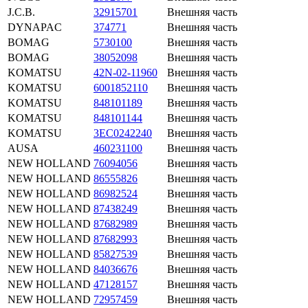
J.C.B.
32915701
Внешняя часть
DYNAPAC
374771
Внешняя часть
BOMAG
5730100
Внешняя часть
BOMAG
38052098
Внешняя часть
KOMATSU
42N-02-11960
Внешняя часть
KOMATSU
6001852110
Внешняя часть
KOMATSU
848101189
Внешняя часть
KOMATSU
848101144
Внешняя часть
KOMATSU
3EC0242240
Внешняя часть
AUSA
460231100
Внешняя часть
NEW HOLLAND
76094056
Внешняя часть
NEW HOLLAND
86555826
Внешняя часть
NEW HOLLAND
86982524
Внешняя часть
NEW HOLLAND
87438249
Внешняя часть
NEW HOLLAND
87682989
Внешняя часть
NEW HOLLAND
87682993
Внешняя часть
NEW HOLLAND
85827539
Внешняя часть
NEW HOLLAND
84036676
Внешняя часть
NEW HOLLAND
47128157
Внешняя часть
NEW HOLLAND
72957459
Внешняя часть