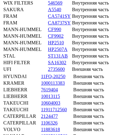
WIX FILTERS
546569
Внутренняя часть
SAKURA
A5540
Внутренняя часть
FRAM
CA5741SY
Внутренняя часть
FRAM
CA8737SY
Внутренняя часть
MANN-HUMMEL
CF990
Внутренняя часть
MANN-HUMMEL
CF9902
Внутренняя часть
MANN-HUMMEL
HP2510
Внутренняя часть
MANN-HUMMEL
HP2507A
Внутренняя часть
STAL
ST131AB
Внутренняя часть
HIFI FILTER
SA16302
Внутренняя часть
UFI
2735600
Внешняя часть
HYUNDAI
11FQ-20250
Внешняя часть
KRAMER
1000113383
Внешняя часть
LIEBHERR
7619404
Внешняя часть
LIEBHERR
10013115
Внешняя часть
TAKEUCHI
10604003
Внешняя часть
TAKEUCHI
11911712560
Внешняя часть
CATERPILLAR
2124477
Внешняя часть
CATERPILLAR
1106326
Внешняя часть
VOLVO
11883618
Внешняя часть