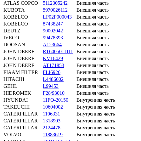
ATLAS COPCO
5112305242
Внешняя часть
KUBOTA
5970026112
Внешняя часть
KOBELCO
LP02P000043
Внешняя часть
KOBELCO
87438247
Внешняя часть
DEUTZ
90002042
Внешняя часть
IVECO
99478393
Внешняя часть
DOOSAN
A123664
Внешняя часть
JOHN DEERE
RT6005011111
Внешняя часть
JOHN DEERE
KV16429
Внешняя часть
JOHN DEERE
AT171853
Внешняя часть
FIAAM FILTER
FLI6926
Внешняя часть
HITACHI
L4486002
Внешняя часть
GEHL
L99453
Внешняя часть
HIDROMEK
F28/93010
Внешняя часть
HYUNDAI
11FQ-20150
Внутренняя часть
TAKEUCHI
10604002
Внутренняя часть
CATERPILLAR
1106331
Внутренняя часть
CATERPILLAR
1318903
Внутренняя часть
CATERPILLAR
2124478
Внутренняя часть
VOLVO
11883619
Внутренняя часть