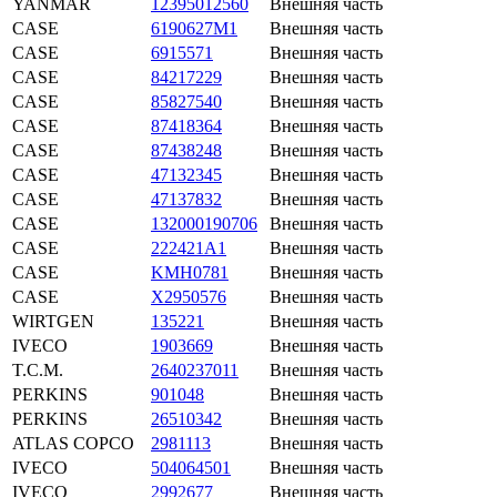
YANMAR
12395012560
Внешняя часть
CASE
6190627M1
Внешняя часть
CASE
6915571
Внешняя часть
CASE
84217229
Внешняя часть
CASE
85827540
Внешняя часть
CASE
87418364
Внешняя часть
CASE
87438248
Внешняя часть
CASE
47132345
Внешняя часть
CASE
47137832
Внешняя часть
CASE
132000190706
Внешняя часть
CASE
222421A1
Внешняя часть
CASE
KMH0781
Внешняя часть
CASE
X2950576
Внешняя часть
WIRTGEN
135221
Внешняя часть
IVECO
1903669
Внешняя часть
T.C.M.
2640237011
Внешняя часть
PERKINS
901048
Внешняя часть
PERKINS
26510342
Внешняя часть
ATLAS COPCO
2981113
Внешняя часть
IVECO
504064501
Внешняя часть
IVECO
2992677
Внешняя часть