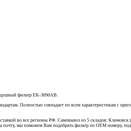
здушный фильтр EK-3090AB.
андартам. Полностью совпадает по всем характеристикам с ори
тавкой во все регионы РФ. Самовывоз из 5 складов: Климовск (
а почту, мы поможем Вам подобрать фильтр по OEM номеру, под