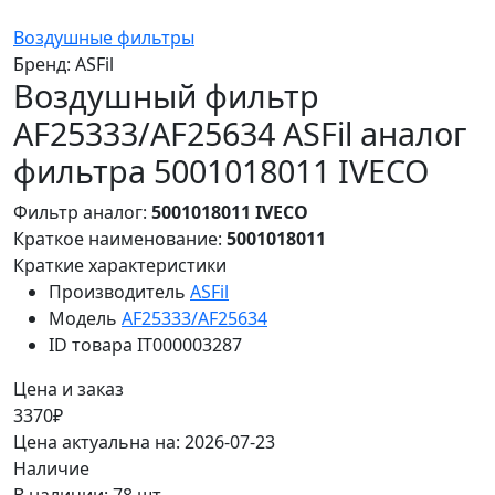
Воздушные фильтры
Бренд:
ASFil
Воздушный фильтр
AF25333/AF25634 ASFil аналог
фильтра 5001018011 IVECO
Фильтр аналог:
5001018011 IVECO
Краткое наименование:
5001018011
Краткие характеристики
Производитель
ASFil
Модель
AF25333/AF25634
ID товара
IT000003287
Цена и заказ
3370₽
Цена актуальна на: 2026-07-23
Наличие
В наличии: 78 шт.