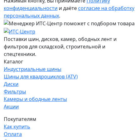
Нажимая кнопку, Вы принимаете
Политику
конфиденциальности
и даёте
согласие на обработку
персональных данных
.
Поставки шин, дисков, камер, ободных лент и
фильтров для складской, строительной и
спецтехники.
Каталог
Индустриальные шины
Шины для квадроциклов (ATV)
Диски
Фильтры
Камеры и ободные ленты
Акции
Покупателям
Как купить
Оплата