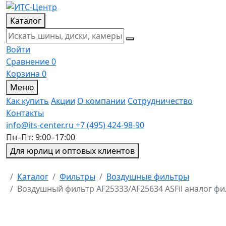
Каталог
Войти
Сравнение
0
Корзина
0
Меню
Как купить
Акции
О компании
Сотрудничество
Контакты
info@its-center.ru
+7 (495) 424-98-90
Пн–Пт: 9:00–17:00
Для юрлиц и оптовых клиентов
Главная
Каталог
Фильтры
Воздушные фильтры
Воздушный фильтр AF25333/AF25634 ASFil аналог фи