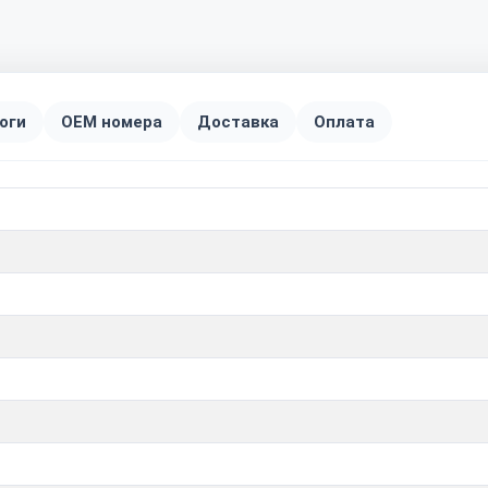
оги
OEM номера
Доставка
Оплата