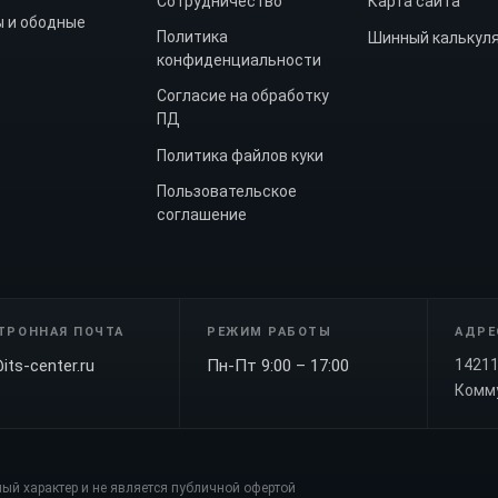
Сотрудничество
Карта сайта
 и ободные
Политика
Шинный калькул
конфиденциальности
Согласие на обработку
ПД
Политика файлов куки
Пользовательское
соглашение
ТРОННАЯ ПОЧТА
РЕЖИМ РАБОТЫ
АДРЕ
its-center.ru
Пн-Пт 9:00 – 17:00
14211
Комму
ый характер и не является публичной офертой