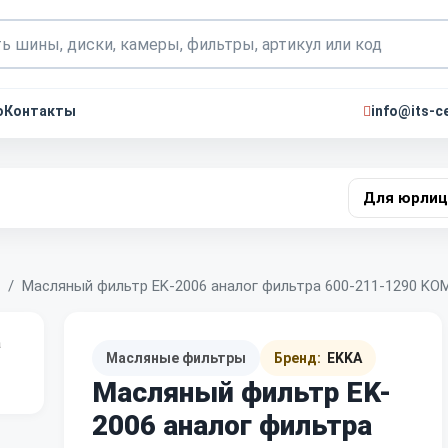
о
Контакты
info@its-ce
Для юрлиц
Масляный фильтр EK-2006 аналог фильтра 600-211-1290 K
Масляные фильтры
Бренд:
EKKA
Масляный фильтр EK-
2006 аналог фильтра