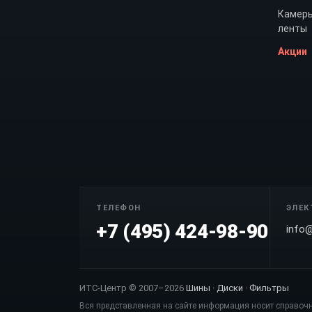
Камеры
ленты
Акции
ТЕЛЕФОН
ЭЛЕК
+7 (495) 424-98-90
info@
ИТС-Центр © 2007–2026
Шины · Диски · Фильтры
Вся представленная на сайте информация носит справочн