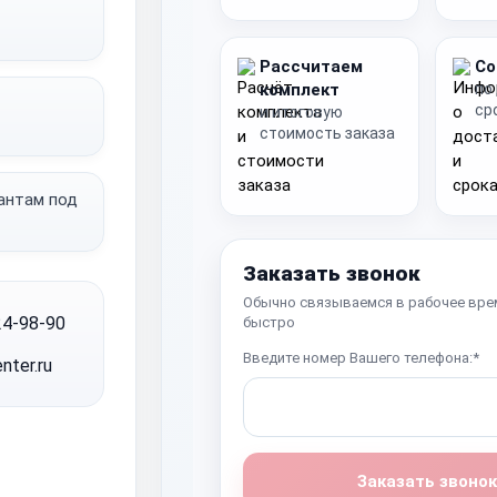
Рассчитаем
Со
комплект
по
ср
и итоговую
стоимость заказа
иантам под
Заказать звонок
Обычно связываемся в рабочее вре
24-98-90
быстро
Введите номер Вашего телефона:*
nter.ru
Заказать звонок