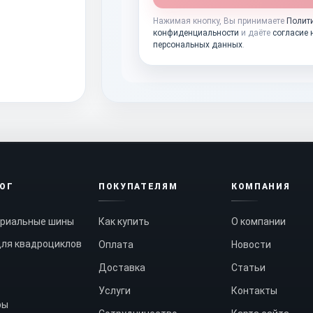
Нажимая кнопку, Вы принимаете
Полит
конфиденциальности
и даёте
согласие 
персональных данных
.
ЛОГ
ПОКУПАТЕЛЯМ
КОМПАНИЯ
риальные шины
Как купить
О компании
ля квадроциклов
Оплата
Новости
Доставка
Статьи
Услуги
Контакты
ры