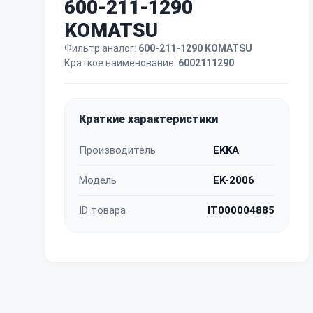
600-211-1290
KOMATSU
Фильтр аналог:
600-211-1290 KOMATSU
Краткое наименование:
6002111290
Краткие характеристики
Производитель
EKKA
Модель
EK-2006
ID товара
IT000004885