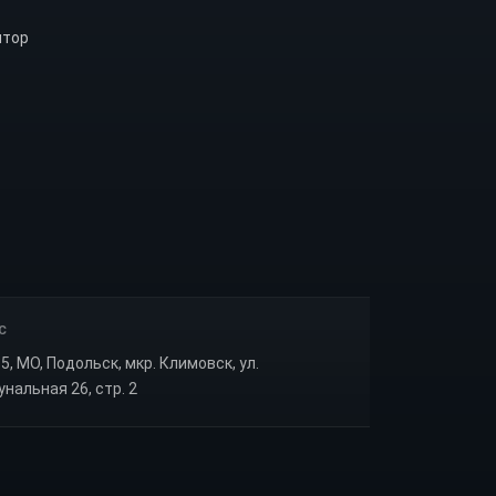
ятор
С
5, МО, Подольск, мкр. Климовск, ул.
нальная 26, стр. 2