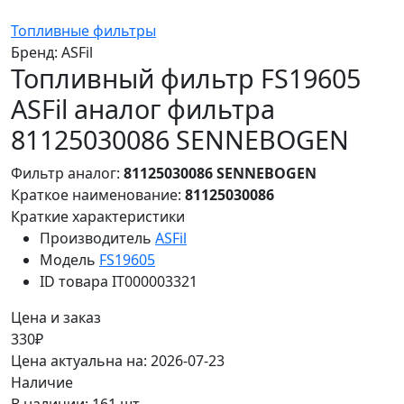
Топливные фильтры
Бренд:
ASFil
Топливный фильтр FS19605
ASFil аналог фильтра
81125030086 SENNEBOGEN
Фильтр аналог:
81125030086 SENNEBOGEN
Краткое наименование:
81125030086
Краткие характеристики
Производитель
ASFil
Модель
FS19605
ID товара
IT000003321
Цена и заказ
330₽
Цена актуальна на: 2026-07-23
Наличие
В наличии: 161 шт.