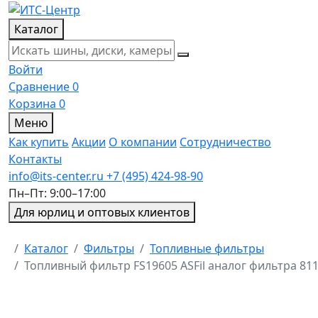
Каталог
Войти
Сравнение
0
Корзина
0
Меню
Как купить
Акции
О компании
Сотрудничество
Контакты
info@its-center.ru
+7 (495) 424-98-90
Пн–Пт: 9:00–17:00
Для юрлиц и оптовых клиентов
Главная
Каталог
Фильтры
Топливные фильтры
Топливный фильтр FS19605 ASFil аналог фильтра 8