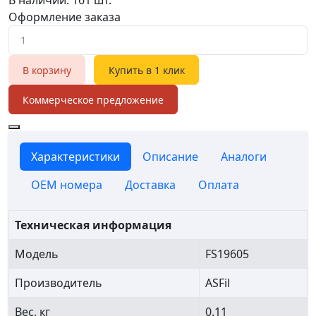
Оформление заказа
В корзину
Купить в 1 клик
Коммерческое предложение
Характеристики
Описание
Аналоги
OEM номера
Доставка
Оплата
Техническая информация
Модель
FS19605
Производитель
ASFil
Вес, кг
0.11