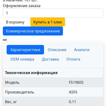
Оформление заказа
В корзину
Купить в 1 клик
Коммерческое предложение
Характеристики
Описание
Аналоги
OEM номера
Доставка
Оплата
Техническая информация
Модель
FS19605
Производитель
ASFil
Вес, кг
0.11