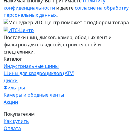
Нажимая кнопку, Вы принимаете
Политику
конфиденциальности
и даёте
согласие на обработку
персональных данных
.
Поставки шин, дисков, камер, ободных лент и
фильтров для складской, строительной и
спецтехники.
Каталог
Индустриальные шины
Шины для квадроциклов (ATV)
Диски
Фильтры
Камеры и ободные ленты
Акции
Покупателям
Как купить
Оплата