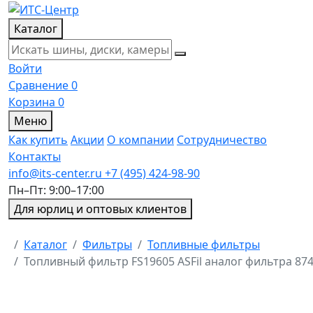
Каталог
Войти
Сравнение
0
Корзина
0
Меню
Как купить
Акции
О компании
Сотрудничество
Контакты
info@its-center.ru
+7 (495) 424-98-90
Пн–Пт: 9:00–17:00
Для юрлиц и оптовых клиентов
Главная
Каталог
Фильтры
Топливные фильтры
Топливный фильтр FS19605 ASFil аналог фильтра 87