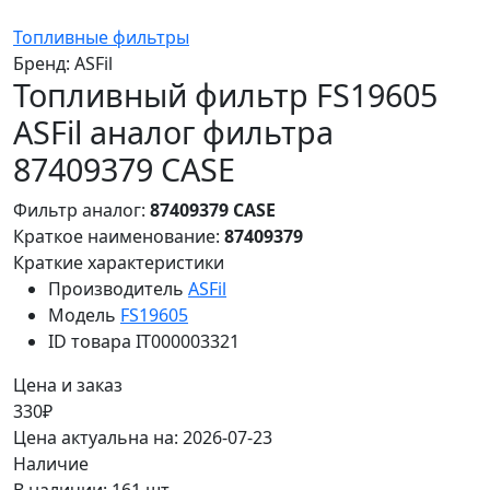
Топливные фильтры
Бренд:
ASFil
Топливный фильтр FS19605
ASFil аналог фильтра
87409379 CASE
Фильтр аналог:
87409379 CASE
Краткое наименование:
87409379
Краткие характеристики
Производитель
ASFil
Модель
FS19605
ID товара
IT000003321
Цена и заказ
330₽
Цена актуальна на: 2026-07-23
Наличие
В наличии: 161 шт.