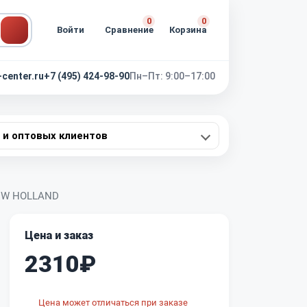
0
0
Войти
Сравнение
Корзина
-center.ru
+7 (495) 424-98-90
Пн–Пт: 9:00–17:00
 и оптовых клиентов
NEW HOLLAND
Цена и заказ
2310₽
Цена может отличаться при заказе