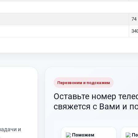
74
34
Перезвоним и подскажем
Оставьте номер тел
свяжется с Вами и п
задачи и
Поможем
По
о