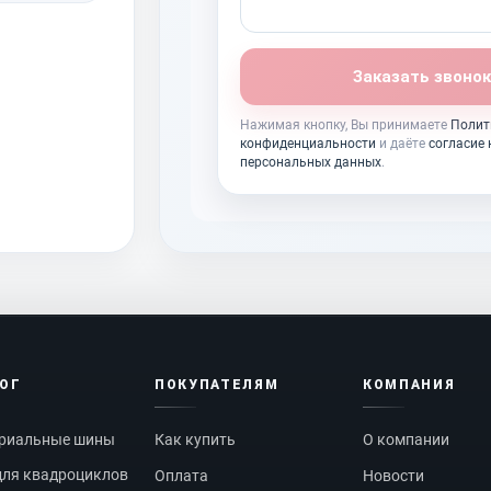
Заказать звонок
Нажимая кнопку, Вы принимаете
Полит
конфиденциальности
и даёте
согласие 
персональных данных
.
ЛОГ
ПОКУПАТЕЛЯМ
КОМПАНИЯ
риальные шины
Как купить
О компании
ля квадроциклов
Оплата
Новости