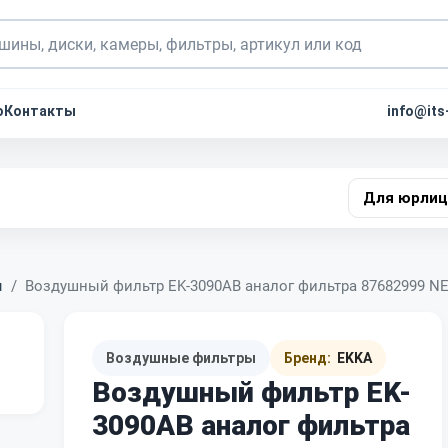
о
Контакты
info@its
Для юрлиц
ы
Воздушный фильтр EK-3090AB аналог фильтра 87682999 
Воздушные фильтры
Бренд:
EKKA
Воздушный фильтр EK-
3090AB аналог фильтра