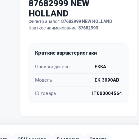
87682999 NEW
HOLLAND
Фильтр аналог:
87682999 NEW HOLLAND
Краткое наименование:
87682999
Краткие характеристики
Производитель
EKKA
Модель
EK-3090AB
ID товара
IT000004564