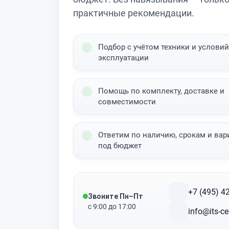
практичные рекомендации.
Подбор с учётом техники и условий
эксплуатации
Помощь по комплекту, доставке и
совместимости
Ответим по наличию, срокам и вар
под бюджет
+7 (495) 4
Звоните Пн–Пт
с 9:00 до 17:00
info@its-ce