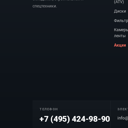
(ATV)
спецтехники.
Диски
Фильт
Камеры
ленты
Акции
ТЕЛЕФОН
ЭЛЕК
+7 (495) 424-98-90
info@