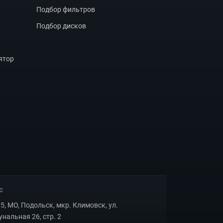
Подбор фильтров
Подбор дисков
ятор
С
5, МО, Подольск, мкр. Климовск, ул.
нальная 26, стр. 2