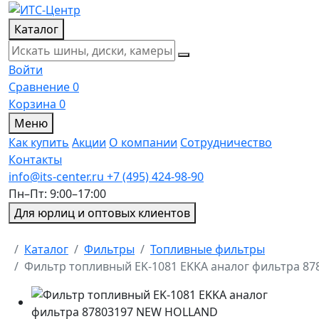
Каталог
Войти
Сравнение
0
Корзина
0
Меню
Как купить
Акции
О компании
Сотрудничество
Контакты
info@its-center.ru
+7 (495) 424-98-90
Пн–Пт: 9:00–17:00
Для юрлиц и оптовых клиентов
Главная
Каталог
Фильтры
Топливные фильтры
Фильтр топливный EK-1081 EKKA аналог фильтра 8