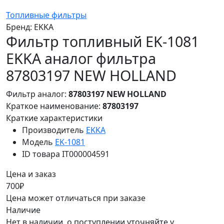
Топливные фильтры
Бренд:
EKKA
Фильтр топливный EK-1081
EKKA аналог фильтра
87803197 NEW HOLLAND
Фильтр аналог:
87803197 NEW HOLLAND
Краткое наименование:
87803197
Краткие характеристики
Производитель
EKKA
Модель
EK-1081
ID товара
IT000004591
Цена и заказ
700₽
Цена может отличаться при заказе
Наличие
Нет в наличии, о поступлении уточняйте у