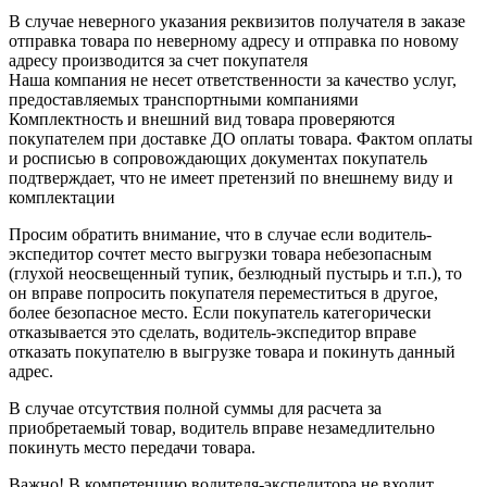
В случае неверного указания реквизитов получателя в заказе
отправка товара по неверному адресу и отправка по новому
адресу производится за счет покупателя
Наша компания не несет ответственности за качество услуг,
предоставляемых транспортными компаниями
Комплектность и внешний вид товара проверяются
покупателем при доставке ДО оплаты товара. Фактом оплаты
и росписью в сопровождающих документах покупатель
подтверждает, что не имеет претензий по внешнему виду и
комплектации
Просим обратить внимание, что в случае если водитель-
экспедитор сочтет место выгрузки товара небезопасным
(глухой неосвещенный тупик, безлюдный пустырь и т.п.), то
он вправе попросить покупателя переместиться в другое,
более безопасное место. Если покупатель категорически
отказывается это сделать, водитель-экспедитор вправе
отказать покупателю в выгрузке товара и покинуть данный
адрес.
В случае отсутствия полной суммы для расчета за
приобретаемый товар, водитель вправе незамедлительно
покинуть место передачи товара.
Важно! В компетенцию водителя-экспедитора не входит