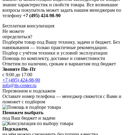
знание характеристик и свойств товара. Все возникшие
вопросы покупатель может задать нашим менеджерам по
телефону
+7 (495) 424-98-90
Бесплатная консультация
Не можете
определиться?
Подберём товар под Вашу технику, задачи и бюджет. Без
навязывания — только практичные рекомендации.
Подбор с учётом техники и условий эксплуатации
Помощь по комплекту, доставке и совместимости
Ответим по наличию, срокам и вариантам под бюджет
Звоните Пн–Пт
с 9:00 до 17:00
+7 (495) 424-98-90
info@its-center.ru
Перезвоним и подскажем
Оставьте номер телефона —
менеджер свяжется с Вами и
поможет с подбором
Поможем выбрать
под Ваш бюджет и задачи
Подскажем,
на чём можно сэкономить без потери качества