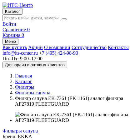
Каталог
Войти
Сравнение
0
Корзина
0
Меню
Как купить
Акции
О компании
Сотрудничество
Контакты
info@its-center.ru
+7 (495) 424-98-90
Пн–Пт: 9:00–17:00
Для юрлиц и оптовых клиентов
Главная
Каталог
Фильтры
Фильтры сапуна
Фильтр сапуна EK-7361 (EK-1161) аналог фильтра
AF27819 FLEETGUARD
Фильтры сапуна
Бренд:
EKKA