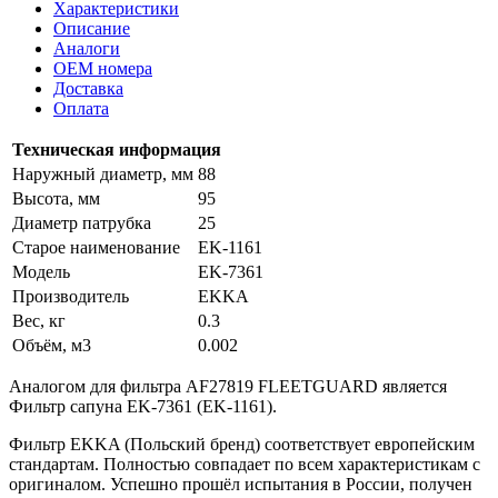
Характеристики
Описание
Аналоги
OEM номера
Доставка
Оплата
Техническая информация
Наружный диаметр, мм
88
Высота, мм
95
Диаметр патрубка
25
Старое наименование
EK-1161
Модель
EK-7361
Производитель
EKKA
Вес, кг
0.3
Объём, м3
0.002
Аналогом для фильтра AF27819 FLEETGUARD является
Фильтр сапуна EK-7361 (EK-1161).
Фильтр EKKA (Польский бренд) соответствует европейским
стандартам. Полностью совпадает по всем характеристикам с
оригиналом. Успешно прошёл испытания в России, получен