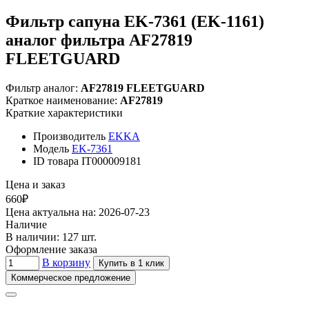
Фильтр сапуна EK-7361 (EK-1161)
аналог фильтра AF27819
FLEETGUARD
Фильтр аналог:
AF27819 FLEETGUARD
Краткое наименование:
AF27819
Краткие характеристики
Производитель
EKKA
Модель
EK-7361
ID товара
IT000009181
Цена и заказ
660₽
Цена актуальна на: 2026-07-23
Наличие
В наличии: 127 шт.
Оформление заказа
В корзину
Купить в 1 клик
Коммерческое предложение