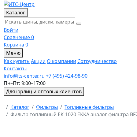
Каталог
Войти
Сравнение
0
Корзина
0
Меню
Как купить
Акции
О компании
Сотрудничество
Контакты
info@its-center.ru
+7 (495) 424-98-90
Пн–Пт: 9:00–17:00
Для юрлиц и оптовых клиентов
Главная
Каталог
Фильтры
Топливные фильтры
Фильтр топливный EK-1020 EKKA аналог фильтра BF