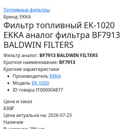
Топливные фильтры
Бренд:
EKKA
Фильтр топливный EK-1020
EKKA аналог фильтра BF7913
BALDWIN FILTERS
Фильтр аналог:
BF7913 BALDWIN FILTERS
Краткое наименование:
BF7913
Краткие характеристики
Производитель
EKKA
Модель
EK-1020
ID товара
IT000004877
Цена и заказ
630₽
Цена актуальна на: 2026-07-23
Наличие
В наличии: 286 шт.