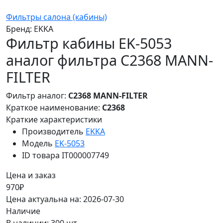
Фильтры салона (кабины)
Бренд:
EKKA
Фильтр кабины EK-5053
аналог фильтра C2368 MANN-
FILTER
Фильтр аналог:
C2368 MANN-FILTER
Краткое наименование:
C2368
Краткие характеристики
Производитель
EKKA
Модель
EK-5053
ID товара
IT000007749
Цена и заказ
970₽
Цена актуальна на: 2026-07-30
Наличие
В наличии: 300 шт.