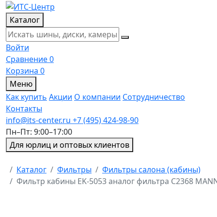
Каталог
Войти
Сравнение
0
Корзина
0
Меню
Как купить
Акции
О компании
Сотрудничество
Контакты
info@its-center.ru
+7 (495) 424-98-90
Пн–Пт: 9:00–17:00
Для юрлиц и оптовых клиентов
Главная
Каталог
Фильтры
Фильтры салона (кабины)
Фильтр кабины EK-5053 аналог фильтра C2368 MANN