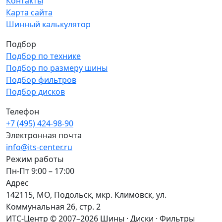
Контакты
Карта сайта
Шинный калькулятор
Подбор
Подбор по технике
Подбор по размеру шины
Подбор фильтров
Подбор дисков
Телефон
+7 (495) 424-98-90
Электронная почта
info@its-center.ru
Режим работы
Пн-Пт 9:00 – 17:00
Адрес
142115, МО, Подольск, мкр. Климовск, ул.
Коммунальная 26, стр. 2
ИТС-Центр © 2007–2026
Шины · Диски · Фильтры