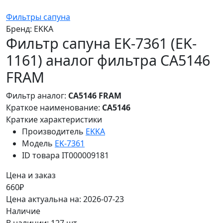
Фильтры сапуна
Бренд:
EKKA
Фильтр сапуна EK-7361 (EK-
1161) аналог фильтра CA5146
FRAM
Фильтр аналог:
CA5146 FRAM
Краткое наименование:
CA5146
Краткие характеристики
Производитель
EKKA
Модель
EK-7361
ID товара
IT000009181
Цена и заказ
660₽
Цена актуальна на: 2026-07-23
Наличие
В наличии: 127 шт.