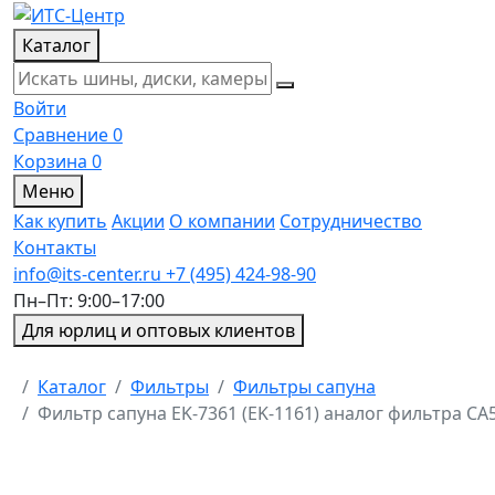
Каталог
Войти
Сравнение
0
Корзина
0
Меню
Как купить
Акции
О компании
Сотрудничество
Контакты
info@its-center.ru
+7 (495) 424-98-90
Пн–Пт: 9:00–17:00
Для юрлиц и оптовых клиентов
Главная
Каталог
Фильтры
Фильтры сапуна
Фильтр сапуна EK-7361 (EK-1161) аналог фильтра C