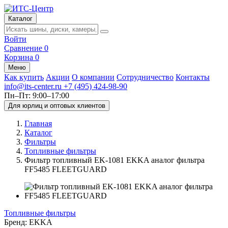
Каталог
Войти
Сравнение
0
Корзина
0
Меню
Как купить
Акции
О компании
Сотрудничество
Контакты
info@its-center.ru
+7 (495) 424-98-90
Пн–Пт: 9:00–17:00
Для юрлиц и оптовых клиентов
Главная
Каталог
Фильтры
Топливные фильтры
Фильтр топливный EK-1081 EKKA аналог фильтра
FF5485 FLEETGUARD
Топливные фильтры
Бренд:
EKKA