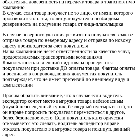
обязательна доверенность на передачу товара в транспортную
компанию
В случае, если товар получает не то лицо, от имени которого
производится оплата, то лицу-получателю необходима
доверенность на получение товара от лица-плательщика
В случае неверного указания реквизитов получателя в заказе
отправка товара по неверному адресу и отправка по новому
адресу производится за счет покупателя
Наша компания не несет ответственности за качество услуг,
предоставляемых транспортными компаниями
Комплектность и внешний вид товара проверяются
покупателем при доставке ДО оплаты товара. Фактом оплаты
и росписью в сопровождающих документах покупатель
подтверждает, что не имеет претензий по внешнему виду и
комплектации
Просим обратить внимание, что в случае если водитель-
экспедитор сочтет место выгрузки товара небезопасным
(глухой неосвещенный тупик, безлюдный пустырь и т.п.), то
он вправе попросить покупателя переместиться в другое,
более безопасное место. Если покупатель категорически
отказывается это сделать, водитель-экспедитор вправе
отказать покупателю в выгрузке товара и покинуть данный
адрес.