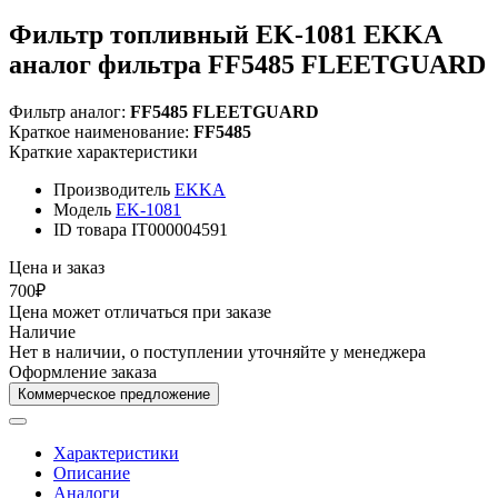
Фильтр топливный EK-1081 EKKA
аналог фильтра FF5485 FLEETGUARD
Фильтр аналог:
FF5485 FLEETGUARD
Краткое наименование:
FF5485
Краткие характеристики
Производитель
EKKA
Модель
EK-1081
ID товара
IT000004591
Цена и заказ
700₽
Цена может отличаться при заказе
Наличие
Нет в наличии, о поступлении уточняйте у менеджера
Оформление заказа
Коммерческое предложение
Характеристики
Описание
Аналоги