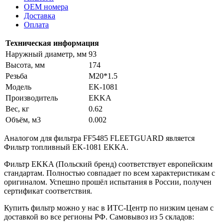
OEM номера
Доставка
Оплата
Техническая информация
Наружный диаметр, мм
93
Высота, мм
174
Резьба
M20*1.5
Модель
EK-1081
Производитель
EKKA
Вес, кг
0.62
Объём, м3
0.002
Аналогом для фильтра FF5485 FLEETGUARD является
Фильтр топливный EK-1081 EKKA.
Фильтр EKKA (Польский бренд) соответствует европейским
стандартам. Полностью совпадает по всем характеристикам с
оригиналом. Успешно прошёл испытания в России, получен
сертификат соответствия.
Купить фильтр можно у нас в ИТС-Центр по низким ценам с
доставкой во все регионы РФ. Самовывоз из 5 складов: