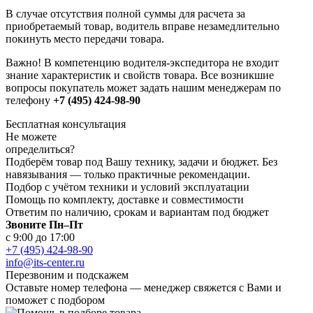
В случае отсутствия полной суммы для расчета за
приобретаемый товар, водитель вправе незамедлительно
покинуть место передачи товара.
Важно! В компетенцию водителя-экспедитора не входит
знание характеристик и свойств товара. Все возникшие
вопросы покупатель может задать нашим менеджерам по
телефону
+7 (495) 424-98-90
Бесплатная консультация
Не можете
определиться?
Подберём товар под Вашу технику, задачи и бюджет. Без
навязывания — только практичные рекомендации.
Подбор с учётом техники и условий эксплуатации
Помощь по комплекту, доставке и совместимости
Ответим по наличию, срокам и вариантам под бюджет
Звоните Пн–Пт
с 9:00 до 17:00
+7 (495) 424-98-90
info@its-center.ru
Перезвоним и подскажем
Оставьте номер телефона —
менеджер свяжется с Вами и
поможет с подбором