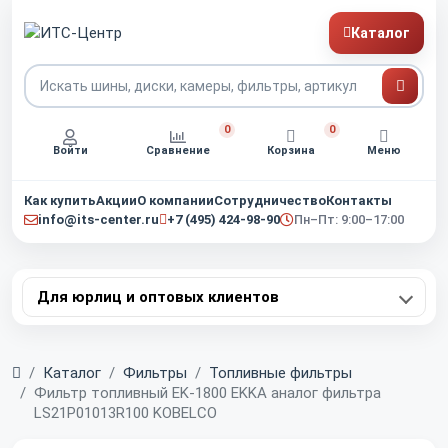
Каталог
0
0
Войти
Сравнение
Корзина
Меню
Как купить
Акции
О компании
Сотрудничество
Контакты
info@its-center.ru
+7 (495) 424-98-90
Пн–Пт: 9:00–17:00
Для юрлиц и оптовых клиентов
Главная
Каталог
Фильтры
Топливные фильтры
Фильтр топливный EK-1800 EKKA аналог фильтра
LS21P01013R100 KOBELCO