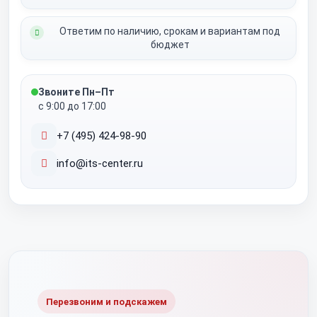
Ответим по наличию, срокам и вариантам под
бюджет
Звоните Пн–Пт
с 9:00 до 17:00
+7 (495) 424-98-90
info@its-center.ru
Перезвоним и подскажем