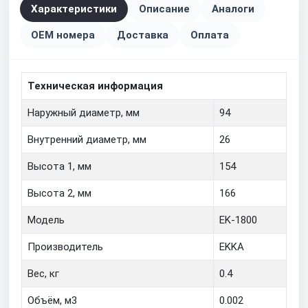
Характеристики
Описание
Аналоги
OEM номера
Доставка
Оплата
Техническая информация
Наружный диаметр, мм
94
Внутренний диаметр, мм
26
Высота 1, мм
154
Высота 2, мм
166
Модель
EK-1800
Производитель
EKKA
Вес, кг
0.4
Объём, м3
0.002