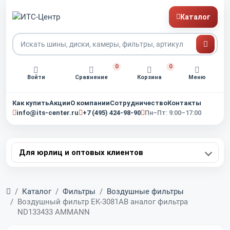
Каталог
0
0
Войти
Сравнение
Корзина
Меню
Как купить
Акции
О компании
Сотрудничество
Контакты
info@its-center.ru
+7 (495) 424-98-90
Пн–Пт: 9:00–17:00
Для юрлиц и оптовых клиентов
Главная
Каталог
Фильтры
Воздушные фильтры
Воздушный фильтр EK-3081AB аналог фильтра
ND133433 AMMANN