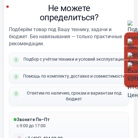
Не можете
определиться?
Подберём товар под Вашу технику, задачи и
бюджет. Без навязывания — только практичные
рекомендации.
Подбор с учётом техники и условий эксплуатации
Помощь по комплекту, доставке и совместимости
Ответим по наличию, срокам и вариантам под
бюджет
Звоните Пн–Пт
с 9:00 до 17:00