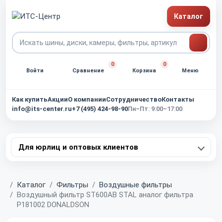
Каталог
0
0
Войти
Сравнение
Корзина
Меню
Как купить
Акции
О компании
Сотрудничество
Контакты
info@its-center.ru
+7 (495) 424-98-90
Пн–Пт: 9:00–17:00
Для юрлиц и оптовых клиентов
Главная
Каталог
Фильтры
Воздушные фильтры
Воздушный фильтр ST600AB STAL аналог фильтра
P181002 DONALDSON