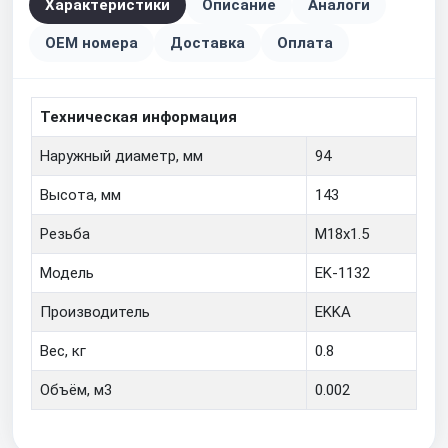
Характеристики
Описание
Аналоги
OEM номера
Доставка
Оплата
Техническая информация
Наружный диаметр, мм
94
Высота, мм
143
Резьба
M18x1.5
Модель
EK-1132
Производитель
EKKA
Вес, кг
0.8
Объём, м3
0.002