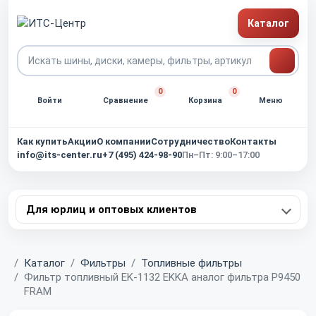
Каталог
0
0
Войти
Сравнение
Корзина
Меню
Как купить
Акции
О компании
Сотрудничество
Контакты
info@its-center.ru
+7 (495) 424-98-90
Пн–Пт: 9:00–17:00
Для юрлиц и оптовых клиентов
Главная
Каталог
Фильтры
Топливные фильтры
Фильтр топливный EK-1132 EKKA аналог фильтра P9450
FRAM