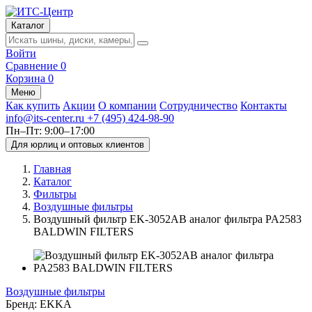
Каталог
Войти
Сравнение
0
Корзина
0
Меню
Как купить
Акции
О компании
Сотрудничество
Контакты
info@its-center.ru
+7 (495) 424-98-90
Пн–Пт: 9:00–17:00
Для юрлиц и оптовых клиентов
Главная
Каталог
Фильтры
Воздушные фильтры
Воздушный фильтр EK-3052AB аналог фильтра PA2583
BALDWIN FILTERS
Воздушные фильтры
Бренд:
EKKA