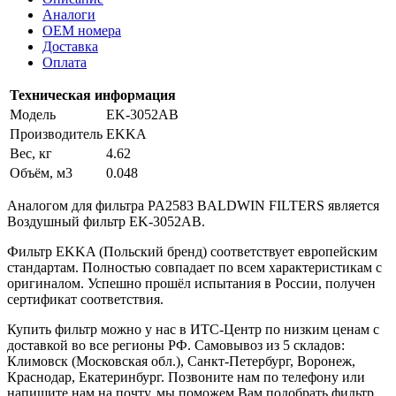
Аналоги
OEM номера
Доставка
Оплата
Техническая информация
Модель
EK-3052AB
Производитель
EKKA
Вес, кг
4.62
Объём, м3
0.048
Аналогом для фильтра PA2583 BALDWIN FILTERS является
Воздушный фильтр EK-3052AB.
Фильтр EKKA (Польский бренд) соответствует европейским
стандартам. Полностью совпадает по всем характеристикам с
оригиналом. Успешно прошёл испытания в России, получен
сертификат соответствия.
Купить фильтр можно у нас в ИТС-Центр по низким ценам с
доставкой во все регионы РФ. Самовывоз из 5 складов:
Климовск (Московская обл.), Санкт-Петербург, Воронеж,
Краснодар, Екатеринбург. Позвоните нам по телефону или
напишите нам на почту, мы поможем Вам подобрать фильтр