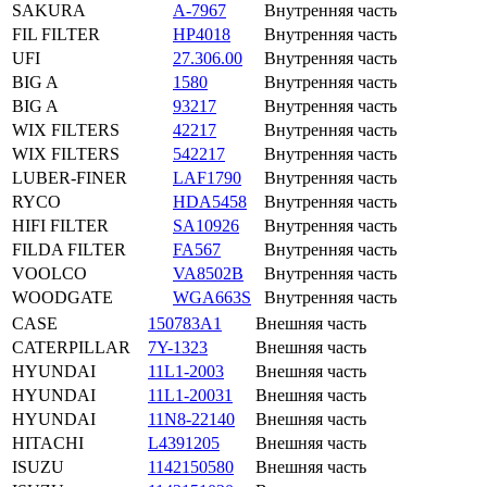
SAKURA
A-7967
Внутренняя часть
FIL FILTER
HP4018
Внутренняя часть
UFI
27.306.00
Внутренняя часть
BIG A
1580
Внутренняя часть
BIG A
93217
Внутренняя часть
WIX FILTERS
42217
Внутренняя часть
WIX FILTERS
542217
Внутренняя часть
LUBER-FINER
LAF1790
Внутренняя часть
RYCO
HDA5458
Внутренняя часть
HIFI FILTER
SA10926
Внутренняя часть
FILDA FILTER
FA567
Внутренняя часть
VOOLCO
VA8502B
Внутренняя часть
WOODGATE
WGA663S
Внутренняя часть
CASE
150783A1
Внешняя часть
CATERPILLAR
7Y-1323
Внешняя часть
HYUNDAI
11L1-2003
Внешняя часть
HYUNDAI
11L1-20031
Внешняя часть
HYUNDAI
11N8-22140
Внешняя часть
HITACHI
L4391205
Внешняя часть
ISUZU
1142150580
Внешняя часть