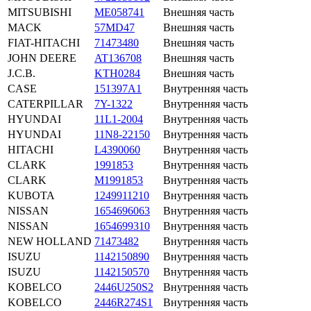
MITSUBISHI
ME058741
Внешняя часть
MACK
57MD47
Внешняя часть
FIAT-HITACHI
71473480
Внешняя часть
JOHN DEERE
AT136708
Внешняя часть
J.C.B.
KTH0284
Внешняя часть
CASE
151397A1
Внутренняя часть
CATERPILLAR
7Y-1322
Внутренняя часть
HYUNDAI
11L1-2004
Внутренняя часть
HYUNDAI
11N8-22150
Внутренняя часть
HITACHI
L4390060
Внутренняя часть
CLARK
1991853
Внутренняя часть
CLARK
M1991853
Внутренняя часть
KUBOTA
1249911210
Внутренняя часть
NISSAN
1654696063
Внутренняя часть
NISSAN
1654699310
Внутренняя часть
NEW HOLLAND
71473482
Внутренняя часть
ISUZU
1142150890
Внутренняя часть
ISUZU
1142150570
Внутренняя часть
KOBELCO
2446U250S2
Внутренняя часть
KOBELCO
2446R274S1
Внутренняя часть