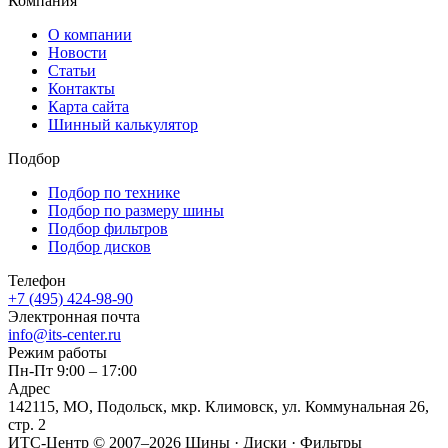
Компания
О компании
Новости
Статьи
Контакты
Карта сайта
Шинный калькулятор
Подбор
Подбор по технике
Подбор по размеру шины
Подбор фильтров
Подбор дисков
Телефон
+7 (495) 424-98-90
Электронная почта
info@its-center.ru
Режим работы
Пн-Пт 9:00 – 17:00
Адрес
142115, МО, Подольск, мкр. Климовск, ул. Коммунальная 26,
стр. 2
ИТС-Центр © 2007–2026
Шины · Диски · Фильтры