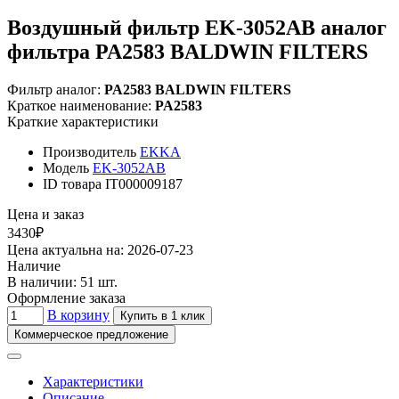
Воздушный фильтр EK-3052AB аналог
фильтра PA2583 BALDWIN FILTERS
Фильтр аналог:
PA2583 BALDWIN FILTERS
Краткое наименование:
PA2583
Краткие характеристики
Производитель
EKKA
Модель
EK-3052AB
ID товара
IT000009187
Цена и заказ
3430₽
Цена актуальна на: 2026-07-23
Наличие
В наличии: 51 шт.
Оформление заказа
В корзину
Купить в 1 клик
Коммерческое предложение
Характеристики
Описание