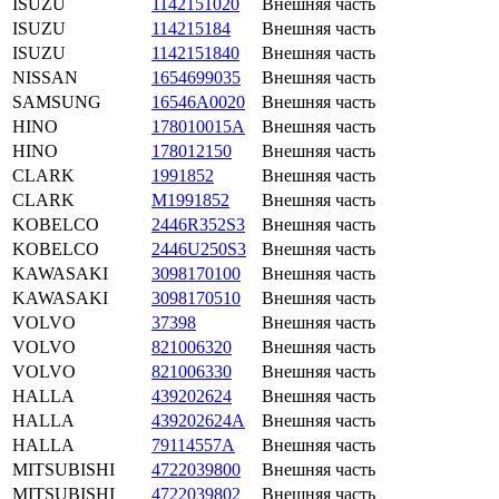
ISUZU
1142151020
Внешняя часть
ISUZU
114215184
Внешняя часть
ISUZU
1142151840
Внешняя часть
NISSAN
1654699035
Внешняя часть
SAMSUNG
16546A0020
Внешняя часть
HINO
178010015A
Внешняя часть
HINO
178012150
Внешняя часть
CLARK
1991852
Внешняя часть
CLARK
M1991852
Внешняя часть
KOBELCO
2446R352S3
Внешняя часть
KOBELCO
2446U250S3
Внешняя часть
KAWASAKI
3098170100
Внешняя часть
KAWASAKI
3098170510
Внешняя часть
VOLVO
37398
Внешняя часть
VOLVO
821006320
Внешняя часть
VOLVO
821006330
Внешняя часть
HALLA
439202624
Внешняя часть
HALLA
439202624A
Внешняя часть
HALLA
79114557A
Внешняя часть
MITSUBISHI
4722039800
Внешняя часть
MITSUBISHI
4722039802
Внешняя часть