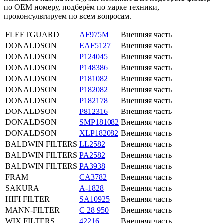
по OEM номеру, подберём по марке техники,
проконсультируем по всем вопросам.
FLEETGUARD
AF975M
Внешняя часть
DONALDSON
EAF5127
Внешняя часть
DONALDSON
P124045
Внешняя часть
DONALDSON
P148386
Внешняя часть
DONALDSON
P181082
Внешняя часть
DONALDSON
P182082
Внешняя часть
DONALDSON
P182178
Внешняя часть
DONALDSON
P812316
Внешняя часть
DONALDSON
SMP181082
Внешняя часть
DONALDSON
XLP182082
Внешняя часть
BALDWIN FILTERS
LL2582
Внешняя часть
BALDWIN FILTERS
PA2582
Внешняя часть
BALDWIN FILTERS
PA3938
Внешняя часть
FRAM
CA3782
Внешняя часть
SAKURA
A-1828
Внешняя часть
HIFI FILTER
SA10925
Внешняя часть
MANN-FILTER
C 28 950
Внешняя часть
WIX FILTERS
42216
Внешняя часть