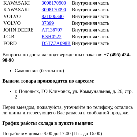
KAWASAKI
3098170500
Внутренняя часть
KAWASAKI
3098170090
Внутренняя часть
VOLVO
821006340
Внутренняя часть
VOLVO
37399
Внутренняя часть
JOHN DEERE
AT136707
Внутренняя часть
J.C.B.
KSH0522
Внутренняя часть
FORD
D5TZ7A098B
Внутренняя часть
Вопросы по доставке подтвержденных заказов:
+7 (495) 424-
98-90
Самовывоз (бесплатно)
Выдача товара производится по адресам:
г. Подольск, ГО Климовск, ул. Коммунальная, д. 26, стр.
2
Перед выездом, пожалуйста, уточняйте по телефону, остались
ли шины интересующего Вас размера в свободной продаже.
График работы склада в пункте выдачи:
По рабочим дням с 9.00 до 17.00 (Пт - до 16:00)