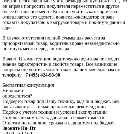
(глухой неосвещенный тупик, безлюдный пустырь и т.п.), то
он вправе попросить покупателя переместиться в другое,
более безопасное место. Если покупатель категорически
отказывается это сделать, водитель-экспедитор вправе
отказать покупателю в выгрузке товара и покинуть данный
адрес.
В случае отсутствия полной суммы для расчета за
приобретаемый товар, водитель вправе незамедлительно
покинуть место передачи товара.
Важно! В компетенцию водителя-экспедитора не входит
знание характеристик и свойств товара. Все возникшие
вопросы покупатель может задать нашим менеджерам по
телефону
+7 (495) 424-98-90
Бесплатная консультация
Не можете
определиться?
Подберём товар под Вашу технику, задачи и бюджет. Без
навязывания — только практичные рекомендации.
Подбор с учётом техники и условий эксплуатации
Помощь по комплекту, доставке и совместимости
Ответим по наличию, срокам и вариантам под бюджет
Звоните Пн–Пт
с 9:00 до 17:00