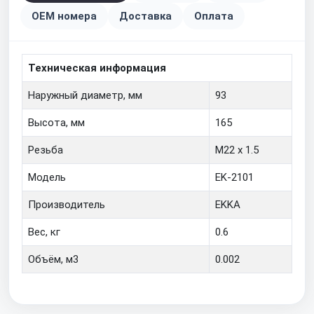
OEM номера
Доставка
Оплата
Техническая информация
Наружный диаметр, мм
93
Высота, мм
165
Резьба
M22 x 1.5
Модель
EK-2101
Производитель
EKKA
Вес, кг
0.6
Объём, м3
0.002