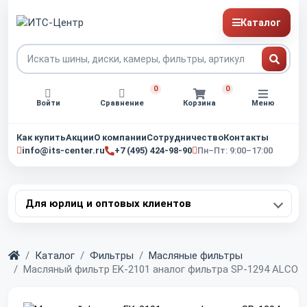
Каталог
0
0
Войти
Сравнение
Корзина
Меню
Как купить
Акции
О компании
Сотрудничество
Контакты
info@its-center.ru
+7 (495) 424-98-90
Пн–Пт: 9:00–17:00
Для юрлиц и оптовых клиентов
Главная
Каталог
Фильтры
Масляные фильтры
Масляный фильтр EK-2101 аналог фильтра SP-1294 ALCO