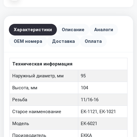
Характеристики
Описание
Аналоги
OEM номера
Доставка
Оплата
Техническая информация
Наружный диаметр, мм
95
Высота, мм
104
Резьба
11/16-16
Старое наименование
EK-1121, EK-1021
Модель
EK-6021
Производитель
EKKA