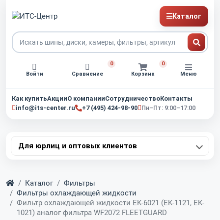
Каталог
0
0
Войти
Сравнение
Корзина
Меню
Как купить
Акции
О компании
Сотрудничество
Контакты
info@its-center.ru
+7 (495) 424-98-90
Пн–Пт: 9:00–17:00
Для юрлиц и оптовых клиентов
Главная
Каталог
Фильтры
Фильтры охлаждающей жидкости
Фильтр охлаждающей жидкости EK-6021 (EK-1121, EK-
1021) аналог фильтра WF2072 FLEETGUARD